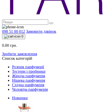
098 51 00 012
Замовити дзвінок
0
0.00 грн.
Зробити замовлення
Список категорій
Розпив парфумерії
Тестери і пробники
Жіноча парфумерія
Нішева парфумерія
Східна парфумерія
Чоловіча парфумерія
Новинки