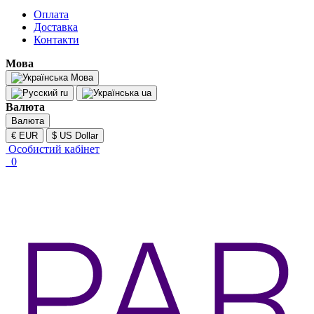
Оплата
Доставка
Контакти
Мова
Мова
ru
ua
Валюта
Валюта
€ EUR
$ US Dollar
Особистий кабінет
0