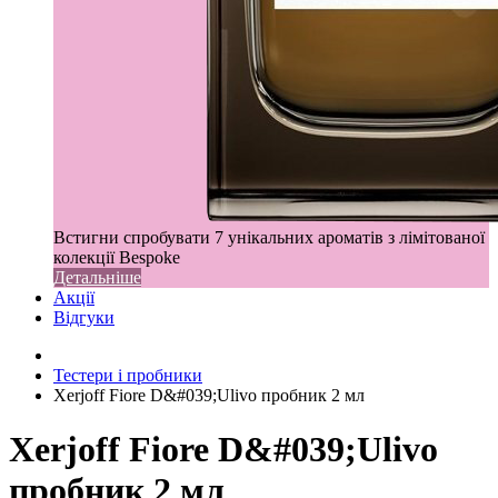
Встигни спробувати 7 унікальних ароматів з лімітованої
колекції Bespoke
Детальніше
Акції
Відгуки
Тестери і пробники
Xerjoff Fiore D&#039;Ulivo пробник 2 мл
Xerjoff Fiore D&#039;Ulivo
пробник 2 мл