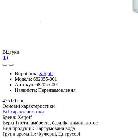
Відгуки:
(0)
Виробник:
Xerjoff
Модель:
682055-001
Артикул:
682055-001
Наявність:
Передзамовлення
475.00 грн.
Основні характеристики
Всі характеристики
Бренд:
Xerjoff
Верхні ноти:
амбретта, базилік, лимон, лотос
Вид продукції:
Парфумована вода
Групи ароматів:
Фужерні, Цитрусові