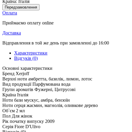
Країна:
Італія
Передзамовлення
Оплата
Приймаємо оплату online
Доставка
Відправлення в той же день при замовленні до 16:00
Характеристики
Відгуків (0)
Основні характеристики
Бренд
Xerjoff
Верхні ноти
амбретта, базилік, лимон, лотос
Вид продукції
Парфумована вода
Групи ароматів
Фужерні, Цитрусові
Країна
Італія
Ноти бази
мускус, амбра, бензоїн
Ноти серця
жасмин, магнолія, оливкове дерево
Об`єм
2 мл
Пол
Для жінок
Рік початку випуску
2009
Серія
Fiore D'Ulivo
Відгуків (0)