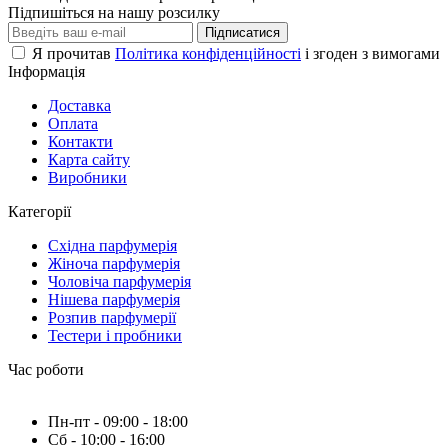
Підпишіться на нашу розсилку
Підписатися
Я прочитав
Політика конфіденційності
і згоден з вимогами
Інформація
Доставка
Оплата
Контакти
Карта сайту
Виробники
Категорії
Східна парфумерія
Жіноча парфумерія
Чоловіча парфумерія
Нішева парфумерія
Розпив парфумерії
Тестери і пробники
Час роботи
Пн-пт - 09:00 - 18:00
Сб - 10:00 - 16:00