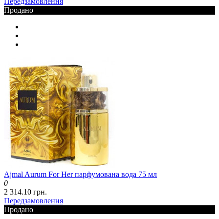
Передзамовлення
Продано
Ajmal Aurum For Her парфумована вода 75 мл
0
2 314.10 грн.
Передзамовлення
Продано