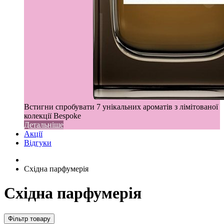
Встигни спробувати 7 унікальних ароматів з лімітованої
колекції Bespoke
Детальніше
Акції
Відгуки
Східна парфумерія
Східна парфумерія
Фільтр товару