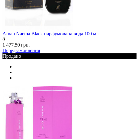
Afnan Naema Black парфумована вода 100 мл
0
1 477.50 грн.
Передзамовлення
Продано