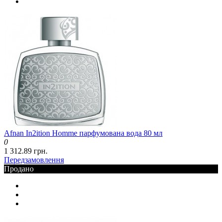
Afnan In2ition Homme парфумована вода 80 мл
0
1 312.89 грн.
Передзамовлення
Продано