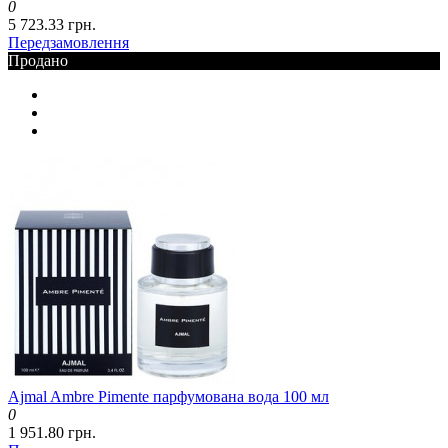
0
5 723.33 грн.
Передзамовлення
Продано
Ajmal Ambre Pimente парфумована вода 100 мл
0
1 951.80 грн.