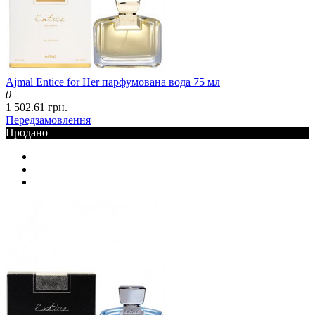
Ajmal Entice for Her парфумована вода 75 мл
0
1 502.61 грн.
Передзамовлення
Продано