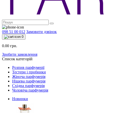
098 51 00 012
Замовити дзвінок
0
0.00 грн.
Зробити замовлення
Список категорій
Розпив парфумерії
Тестери і пробники
Жіноча парфумерія
Нішева парфумерія
Східна парфумерія
Чоловіча парфумерія
Новинки