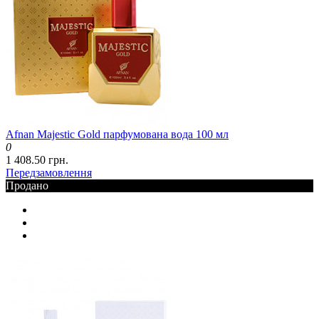
Afnan Majestic Gold парфумована вода 100 мл
0
1 408.50 грн.
Передзамовлення
Продано