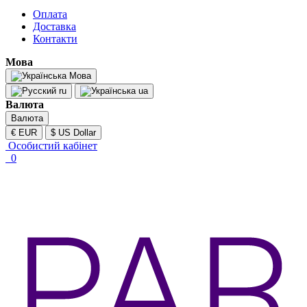
Оплата
Доставка
Контакти
Мова
Мова
ru
ua
Валюта
Валюта
€ EUR
$ US Dollar
Особистий кабінет
0