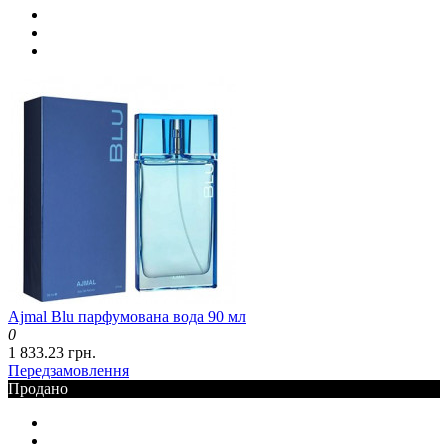
Ajmal Blu парфумована вода 90 мл
0
1 833.23 грн.
Передзамовлення
Продано