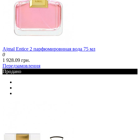
Ajmal Entice 2 парфюмировнная вода 75 мл
0
1 928.09 грн.
Передзамовлення
Продано