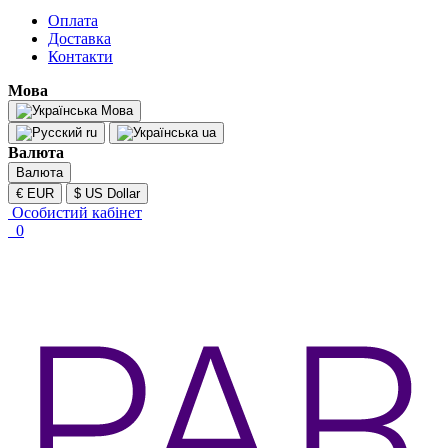
Оплата
Доставка
Контакти
Мова
Мова
ru
ua
Валюта
Валюта
€ EUR
$ US Dollar
Особистий кабінет
0