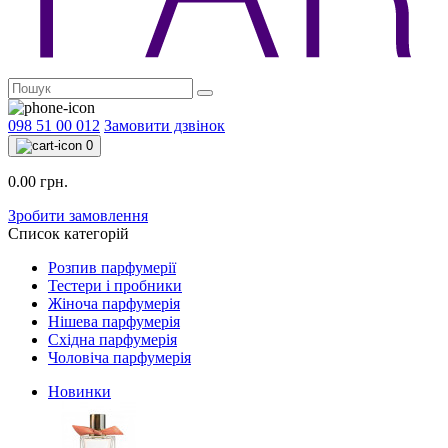
098 51 00 012
Замовити дзвінок
0
0.00 грн.
Зробити замовлення
Список категорій
Розпив парфумерії
Тестери і пробники
Жіноча парфумерія
Нішева парфумерія
Східна парфумерія
Чоловіча парфумерія
Новинки