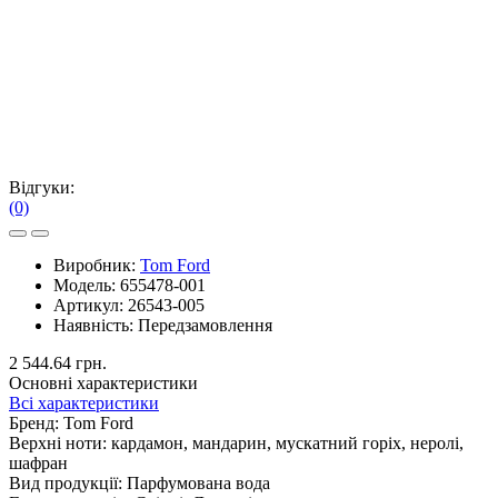
Відгуки:
(0)
Виробник:
Tom Ford
Модель:
655478-001
Артикул:
26543-005
Наявність:
Передзамовлення
2 544.64 грн.
Основні характеристики
Всі характеристики
Бренд:
Tom Ford
Верхні ноти:
кардамон, мандарин, мускатний горіх, неролі,
шафран
Вид продукції:
Парфумована вода