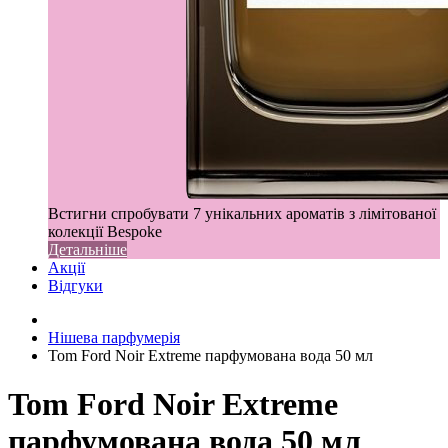
Встигни спробувати 7 унікальних ароматів з лімітованої
колекції Bespoke
Детальніше
Акції
Відгуки
Нішева парфумерія
Tom Ford Noir Extreme парфумована вода 50 мл
Tom Ford Noir Extreme
парфумована вода 50 мл