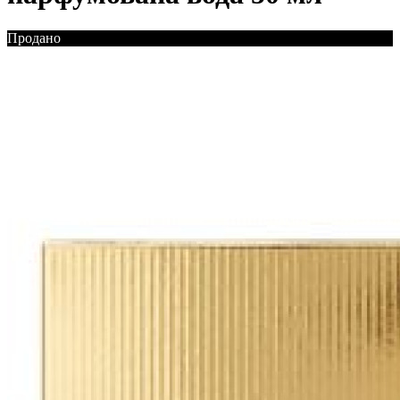
Продано