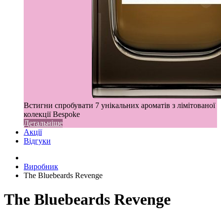
Встигни спробувати 7 унікальних ароматів з лімітованої
колекції Bespoke
Детальніше
Акції
Відгуки
Виробник
The Bluebeards Revenge
The Bluebeards Revenge