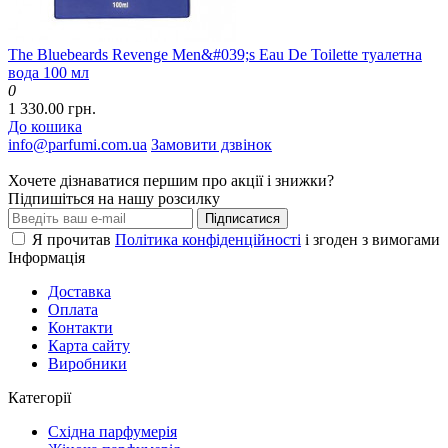
The Bluebeards Revenge Men&#039;s Eau De Toilette туалетна
вода 100 мл
0
1 330.00 грн.
До кошика
info@parfumi.com.ua
Замовити дзвінок
Хочете дізнаватися першим про акції і знижки?
Підпишіться на нашу розсилку
Підписатися
Я прочитав
Політика конфіденційності
і згоден з вимогами
Інформація
Доставка
Оплата
Контакти
Карта сайту
Виробники
Категорії
Східна парфумерія