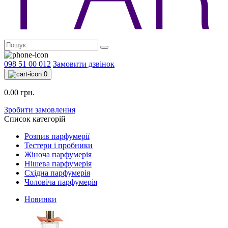
098 51 00 012
Замовити дзвінок
0
0.00 грн.
Зробити замовлення
Список категорій
Розпив парфумерії
Тестери і пробники
Жіноча парфумерія
Нішева парфумерія
Східна парфумерія
Чоловіча парфумерія
Новинки