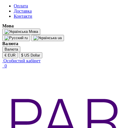
Оплата
Доставка
Контакти
Мова
Мова
ru
ua
Валюта
Валюта
€ EUR
$ US Dollar
Особистий кабінет
0