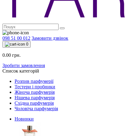
098 51 00 012
Замовити дзвінок
0
0.00 грн.
Зробити замовлення
Список категорій
Розпив парфумерії
Тестери і пробники
Жіноча парфумерія
Нішева парфумерія
Східна парфумерія
Чоловіча парфумерія
Новинки