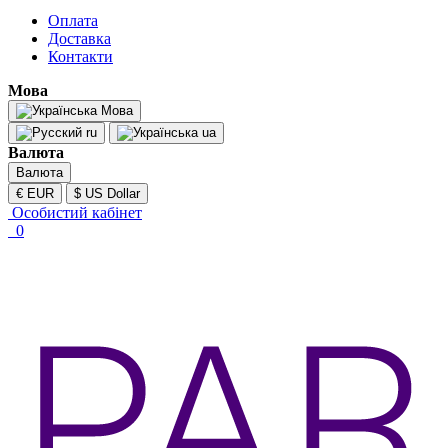
Оплата
Доставка
Контакти
Мова
Мова
ru
ua
Валюта
Валюта
€ EUR
$ US Dollar
Особистий кабінет
0