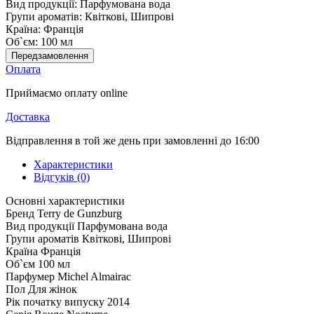
Вид продукції:
Парфумована вода
Групи ароматів:
Квіткові, Шипрові
Країна:
Франція
Об`єм:
100 мл
Передзамовлення
Оплата
Приймаємо оплату online
Доставка
Відправлення в той же день при замовленні до 16:00
Характеристики
Відгуків (0)
Основні характеристики
Бренд
Terry de Gunzburg
Вид продукції
Парфумована вода
Групи ароматів
Квіткові, Шипрові
Країна
Франція
Об`єм
100 мл
Парфумер
Michel Almairac
Пол
Для жінок
Рік початку випуску
2014