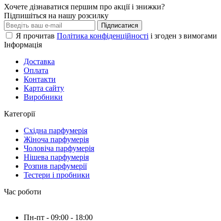
Хочете дізнаватися першим про акції і знижки?
Підпишіться на нашу розсилку
Підписатися
Я прочитав
Політика конфіденційності
і згоден з вимогами
Інформація
Доставка
Оплата
Контакти
Карта сайту
Виробники
Категорії
Східна парфумерія
Жіноча парфумерія
Чоловіча парфумерія
Нішева парфумерія
Розпив парфумерії
Тестери і пробники
Час роботи
Пн-пт - 09:00 - 18:00