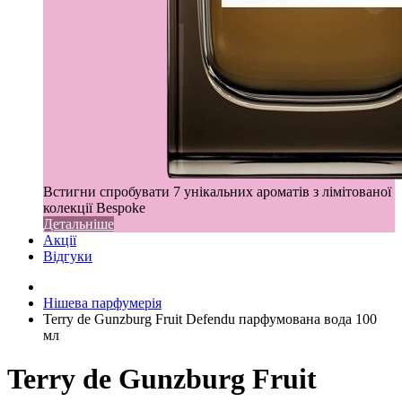
Встигни спробувати 7 унікальних ароматів з лімітованої
колекції Bespoke
Детальніше
Акції
Відгуки
Нішева парфумерія
Terry de Gunzburg Fruit Defendu парфумована вода 100
мл
Terry de Gunzburg Fruit