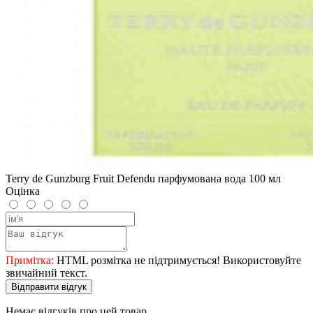
Terry de Gunzburg Fruit Defendu парфумована вода 100 мл
Оцінка
Примітка:
HTML розмітка не підтримується! Використовуйте
звичайний текст.
Відправити відгук
Немає відгуків про цей товар.