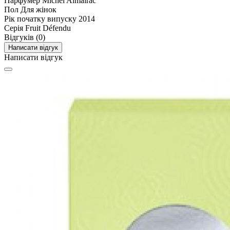
Парфумер
Michel Almairac
Пол
Для жінок
Рік початку випуску
2014
Серія
Fruit Défendu
Відгуків (0)
Написати відгук
Написати відгук