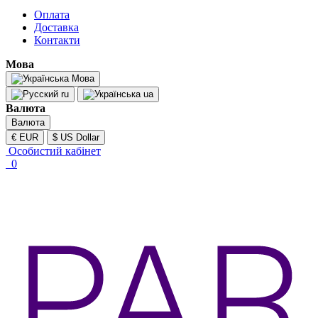
Оплата
Доставка
Контакти
Мова
Мова
ru
ua
Валюта
Валюта
€ EUR
$ US Dollar
Особистий кабінет
0