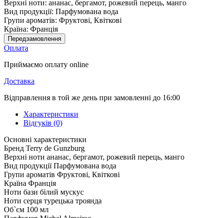
Верхні ноти:
ананас, бергамот, рожевий перець, манго
Вид продукції:
Парфумована вода
Групи ароматів:
Фруктові, Квіткові
Країна:
Франція
Передзамовлення
Оплата
Приймаємо оплату online
Доставка
Відправлення в той же день при замовленні до 16:00
Характеристики
Відгуків (0)
Основні характеристики
Бренд
Terry de Gunzburg
Верхні ноти
ананас, бергамот, рожевий перець, манго
Вид продукції
Парфумована вода
Групи ароматів
Фруктові, Квіткові
Країна
Франція
Ноти бази
білий мускус
Ноти серця
турецька троянда
Об`єм
100 мл