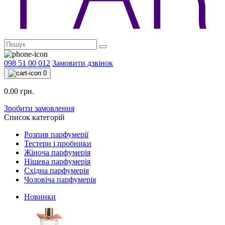
098 51 00 012
Замовити дзвінок
0
0.00 грн.
Зробити замовлення
Список категорій
Розпив парфумерії
Тестери і пробники
Жіноча парфумерія
Нішева парфумерія
Східна парфумерія
Чоловіча парфумерія
Новинки