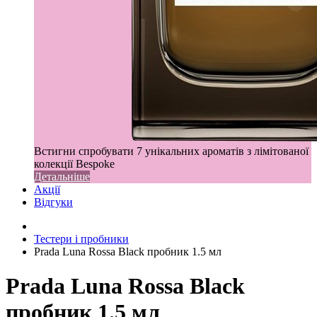
Встигни спробувати 7 унікальних ароматів з лімітованої
колекції Bespoke
Детальніше
Акції
Відгуки
Тестери і пробники
Prada Luna Rossa Black пробник 1.5 мл
Prada Luna Rossa Black
пробник 1.5 мл