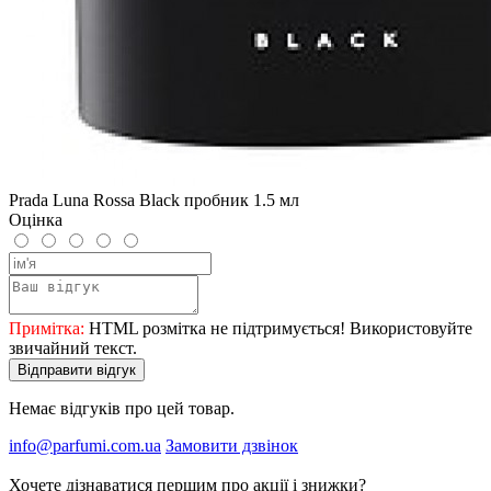
Prada Luna Rossa Black пробник 1.5 мл
Оцінка
Примітка:
HTML розмітка не підтримується! Використовуйте
звичайний текст.
Відправити відгук
Немає відгуків про цей товар.
info@parfumi.com.ua
Замовити дзвінок
Хочете дізнаватися першим про акції і знижки?