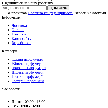
Підпишіться на нашу розсилку
Підписатися
Я прочитав
Політика конфіденційності
і згоден з вимогами
Інформація
Доставка
Оплата
Контакти
Карта сайту
Виробники
Категорії
Східна парфумерія
Жіноча парфумерія
Чоловіча парфумерія
Нішева парфумерія
Розпив парфумерії
Тестери і пробники
Час роботи
Пн-пт - 09:00 - 18:00
Сб - 10:00 - 16:00