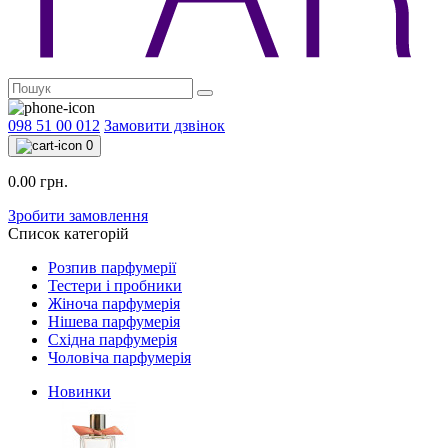
098 51 00 012
Замовити дзвінок
0
0.00 грн.
Зробити замовлення
Список категорій
Розпив парфумерії
Тестери і пробники
Жіноча парфумерія
Нішева парфумерія
Східна парфумерія
Чоловіча парфумерія
Новинки