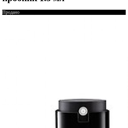
Продано