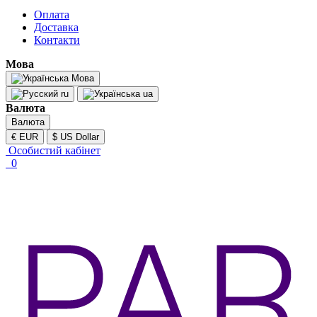
Оплата
Доставка
Контакти
Мова
Мова
ru
ua
Валюта
Валюта
€ EUR
$ US Dollar
Особистий кабінет
0