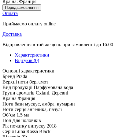
Країна:
Франція
Передзамовлення
Оплата
Приймаємо оплату online
Доставка
Відправлення в той же день при замовленні до 16:00
Характеристики
Відгуків (0)
Основні характеристики
Бренд
Prada
Верхні ноти
бергамот
Вид продукції
Парфумована вода
Групи ароматів
Східні, Деревні
Країна
Франція
Ноти бази
мускус, амбра, кумарин
Ноти серця
ангелика, пачулі
Об`єм
1.5 мл
Пол
Для чоловіків
Рік початку випуску
2018
Серія
Luna Rossa Black
Відгуків (0)