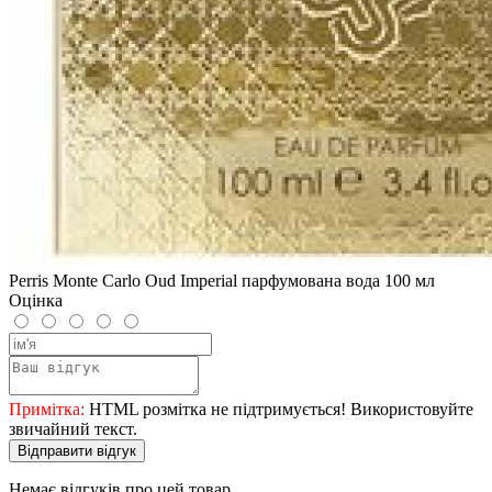
Perris Monte Carlo Oud Imperial парфумована вода 100 мл
Оцінка
Примітка:
HTML розмітка не підтримується! Використовуйте
звичайний текст.
Відправити відгук
Немає відгуків про цей товар.