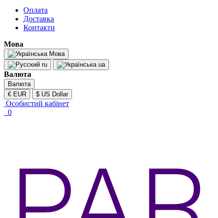
Оплата
Доставка
Контакти
Мова
Мова
ru
ua
Валюта
Валюта
€ EUR
$ US Dollar
Особистий кабінет
0