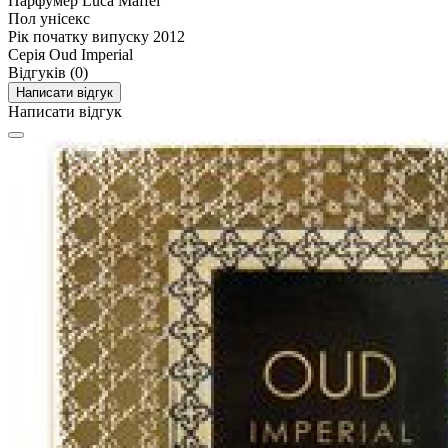
Парфумер
Luca Maffei
Пол
унісекс
Рік початку випуску
2012
Серія
Oud Imperial
Відгуків (0)
Написати відгук
Написати відгук