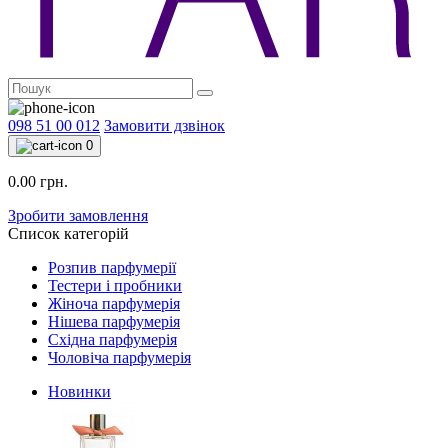
098 51 00 012
Замовити дзвінок
0
0.00 грн.
Зробити замовлення
Список категорій
Розпив парфумерії
Тестери і пробники
Жіноча парфумерія
Нішева парфумерія
Східна парфумерія
Чоловіча парфумерія
Новинки