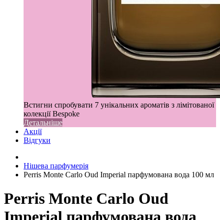
Встигни спробувати 7 унікальних ароматів з лімітованої
колекції Bespoke
Детальніше
Акції
Відгуки
Нішева парфумерія
Perris Monte Carlo Oud Imperial парфумована вода 100 мл
Perris Monte Carlo Oud
Imperial парфумована вода