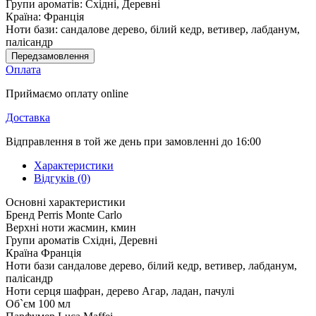
Групи ароматів:
Східні, Деревні
Країна:
Франція
Ноти бази:
сандалове дерево, білий кедр, ветивер, лабданум,
палісандр
Передзамовлення
Оплата
Приймаємо оплату online
Доставка
Відправлення в той же день при замовленні до 16:00
Характеристики
Відгуків (0)
Основні характеристики
Бренд
Perris Monte Carlo
Верхні ноти
жасмин, кмин
Групи ароматів
Східні, Деревні
Країна
Франція
Ноти бази
сандалове дерево, білий кедр, ветивер, лабданум,
палісандр
Ноти серця
шафран, дерево Агар, ладан, пачулі
Об`єм
100 мл