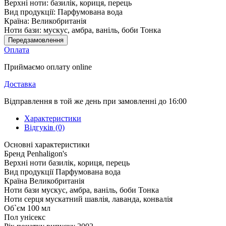
Верхні ноти:
базилік, кориця, перець
Вид продукції:
Парфумована вода
Країна:
Великобританія
Ноти бази:
мускус, амбра, ваніль, боби Тонка
Передзамовлення
Оплата
Приймаємо оплату online
Доставка
Відправлення в той же день при замовленні до 16:00
Характеристики
Відгуків (0)
Основні характеристики
Бренд
Penhaligon's
Верхні ноти
базилік, кориця, перець
Вид продукції
Парфумована вода
Країна
Великобританія
Ноти бази
мускус, амбра, ваніль, боби Тонка
Ноти серця
мускатний шавлія, лаванда, конвалія
Об`єм
100 мл
Пол
унісекс