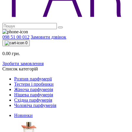
098 51 00 012
Замовити дзвінок
0
0.00 грн.
Зробити замовлення
Список категорій
Розпив парфумерії
Тестери і пробники
Жіноча парфумерія
Нішева парфумерія
Східна парфумерія
Чоловіча парфумерія
Новинки