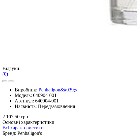
Відгуки:
(0)
Виробник:
Penhaligon&#039;s
Модель:
640904-001
Артикул:
640904-001
Наявність:
Передзамовлення
2 107.50 грн.
Основні характеристики
Всі характеристики
Бренд:
Penhaligon's