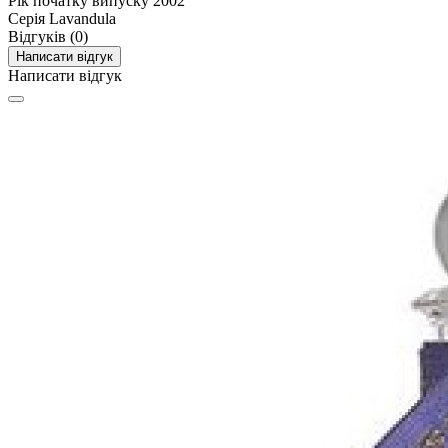
Рік початку випуску
2002
Серія
Lavandula
Відгуків (0)
Написати відгук
Написати відгук