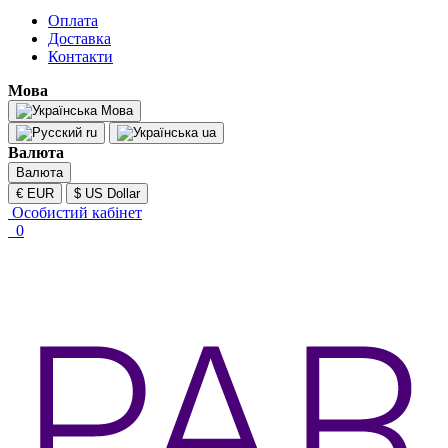
Оплата
Доставка
Контакти
Мова
Мова
ru
ua
Валюта
Валюта
€ EUR
$ US Dollar
Особистий кабінет
0