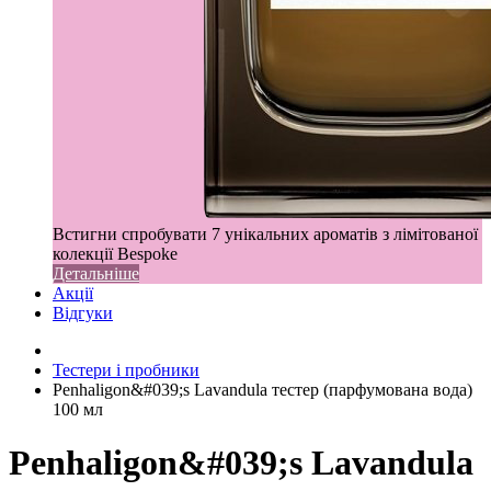
Встигни спробувати 7 унікальних ароматів з лімітованої
колекції Bespoke
Детальніше
Акції
Відгуки
Тестери і пробники
Penhaligon&#039;s Lavandula тестер (парфумована вода)
100 мл
Penhaligon&#039;s Lavandula