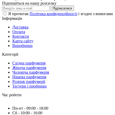
Підпишіться на нашу розсилку
Підписатися
Я прочитав
Політика конфіденційності
і згоден з вимогами
Інформація
Доставка
Оплата
Контакти
Карта сайту
Виробники
Категорії
Східна парфумерія
Жіноча парфумерія
Чоловіча парфумерія
Нішева парфумерія
Розпив парфумерії
Тестери і пробники
Час роботи
Пн-пт - 09:00 - 18:00
Сб - 10:00 - 16:00