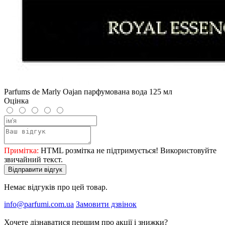
Parfums de Marly Oajan парфумована вода 125 мл
Оцінка
Примітка:
HTML розмітка не підтримується! Використовуйте
звичайний текст.
Відправити відгук
Немає відгуків про цей товар.
info@parfumi.com.ua
Замовити дзвінок
Хочете дізнаватися першим про акції і знижки?