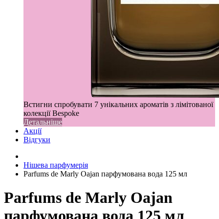
Встигни спробувати 7 унікальних ароматів з лімітованої
колекції Bespoke
Детальніше
Акції
Відгуки
Нішева парфумерія
Parfums de Marly Oajan парфумована вода 125 мл
Parfums de Marly Oajan
парфумована вода 125 мл