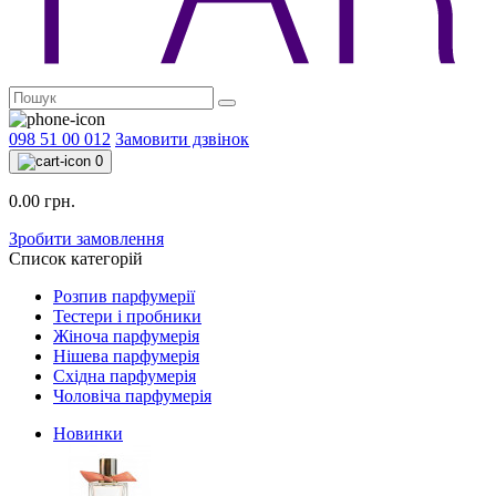
098 51 00 012
Замовити дзвінок
0
0.00 грн.
Зробити замовлення
Список категорій
Розпив парфумерії
Тестери і пробники
Жіноча парфумерія
Нішева парфумерія
Східна парфумерія
Чоловіча парфумерія
Новинки