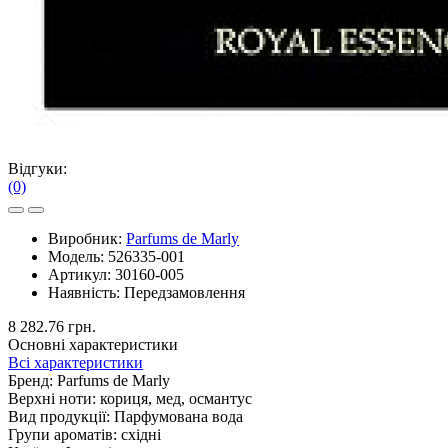
Відгуки:
(0)
Виробник:
Parfums de Marly
Модель:
526335-001
Артикул:
30160-005
Наявність:
Передзамовлення
8 282.76 грн.
Основні характеристики
Всі характеристики
Бренд:
Parfums de Marly
Верхні ноти:
кориця, мед, османтус
Вид продукції:
Парфумована вода
Групи ароматів:
східні