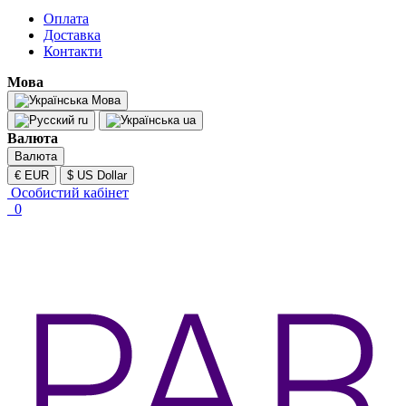
Оплата
Доставка
Контакти
Мова
Мова
ru
ua
Валюта
Валюта
€ EUR
$ US Dollar
Особистий кабінет
0