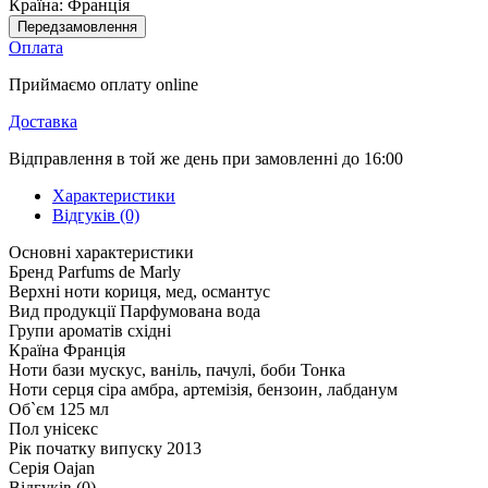
Країна:
Франція
Передзамовлення
Оплата
Приймаємо оплату online
Доставка
Відправлення в той же день при замовленні до 16:00
Характеристики
Відгуків (0)
Основні характеристики
Бренд
Parfums de Marly
Верхні ноти
кориця, мед, османтус
Вид продукції
Парфумована вода
Групи ароматів
східні
Країна
Франція
Ноти бази
мускус, ваніль, пачулі, боби Тонка
Ноти серця
сіра амбра, артемізія, бензоин, лабданум
Об`єм
125 мл
Пол
унісекс
Рік початку випуску
2013
Серія
Oajan
Відгуків (0)