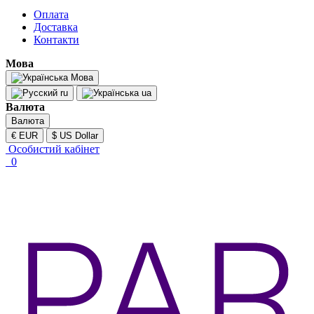
Оплата
Доставка
Контакти
Мова
Мова
ru
ua
Валюта
Валюта
€ EUR
$ US Dollar
Особистий кабінет
0