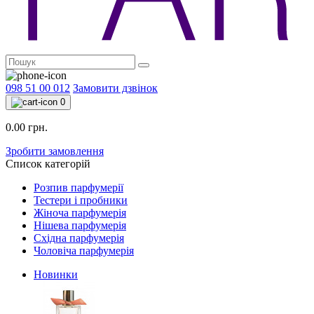
098 51 00 012
Замовити дзвінок
0
0.00 грн.
Зробити замовлення
Список категорій
Розпив парфумерії
Тестери і пробники
Жіноча парфумерія
Нішева парфумерія
Східна парфумерія
Чоловіча парфумерія
Новинки