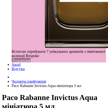
Встигни спробувати 7 унікальних ароматів з лімітованої
колекції Bespoke
Детальніше
Акції
Відгуки
Чоловіча парфумерія
Paco Rabanne Invictus Aqua мініатюра 5 мл
Paco Rabanne Invictus Aqua
мініатюра 5 мл