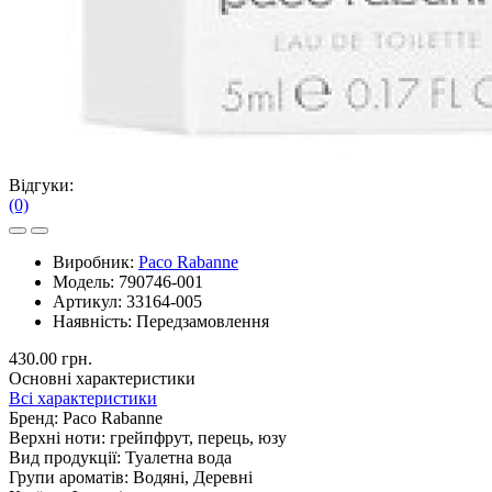
Відгуки:
(0)
Виробник:
Paco Rabanne
Модель:
790746-001
Артикул:
33164-005
Наявність:
Передзамовлення
430.00 грн.
Основні характеристики
Всі характеристики
Бренд:
Paco Rabanne
Верхні ноти:
грейпфрут, перець, юзу
Вид продукції:
Туалетна вода
Групи ароматів:
Водяні, Деревні