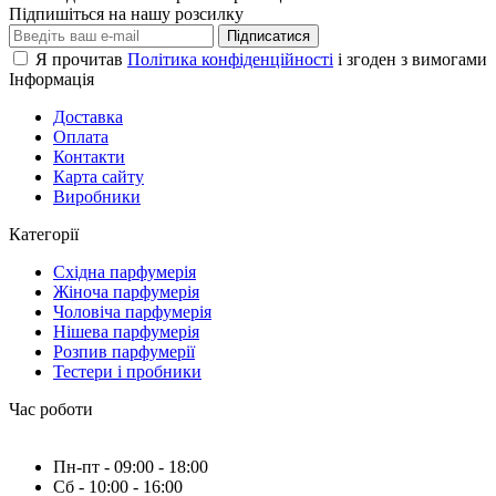
Підпишіться на нашу розсилку
Підписатися
Я прочитав
Політика конфіденційності
і згоден з вимогами
Інформація
Доставка
Оплата
Контакти
Карта сайту
Виробники
Категорії
Східна парфумерія
Жіноча парфумерія
Чоловіча парфумерія
Нішева парфумерія
Розпив парфумерії
Тестери і пробники
Час роботи
Пн-пт - 09:00 - 18:00
Сб - 10:00 - 16:00