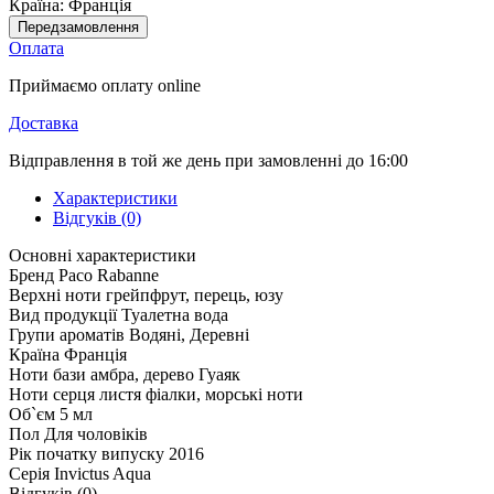
Країна:
Франція
Передзамовлення
Оплата
Приймаємо оплату online
Доставка
Відправлення в той же день при замовленні до 16:00
Характеристики
Відгуків (0)
Основні характеристики
Бренд
Paco Rabanne
Верхні ноти
грейпфрут, перець, юзу
Вид продукції
Туалетна вода
Групи ароматів
Водяні, Деревні
Країна
Франція
Ноти бази
амбра, дерево Гуаяк
Ноти серця
листя фіалки, морські ноти
Об`єм
5 мл
Пол
Для чоловіків
Рік початку випуску
2016
Серія
Invictus Aqua
Відгуків (0)