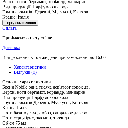
Верхні ноти:
бергамот, коріандр, мандарин
Вид продукції:
Парфумована вода
Групи ароматів:
Деревні, Мускусні, Квіткові
Країна:
Італія
Передзамовлення
Оплата
Приймаємо оплату online
Доставка
Відправлення в той же день при замовленні до 16:00
Характеристики
Відгуків (0)
Основні характеристики
Бренд
Nobile одна тисяча дев'ятсот сорок дві
Верхні ноти
бергамот, коріандр, мандарин
Вид продукції
Парфумована вода
Групи ароматів
Деревні, Мускусні, Квіткові
Країна
Італія
Ноти бази
мускус, амбра, сандалове дерево
Ноти серця
ірис, жасмин, троянда
Об`єм
75 мл