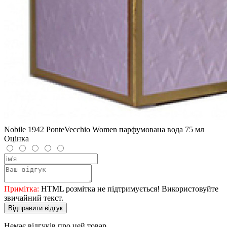
Nobile 1942 PonteVecchio Women парфумована вода 75 мл
Оцінка
Примітка:
HTML розмітка не підтримується! Використовуйте
звичайний текст.
Відправити відгук
Немає відгуків про цей товар.