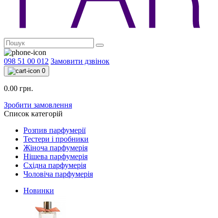
098 51 00 012
Замовити дзвінок
0
0.00 грн.
Зробити замовлення
Список категорій
Розпив парфумерії
Тестери і пробники
Жіноча парфумерія
Нішева парфумерія
Східна парфумерія
Чоловіча парфумерія
Новинки