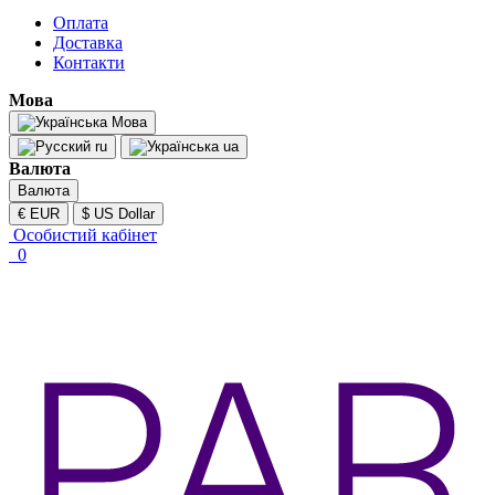
Оплата
Доставка
Контакти
Мова
Мова
ru
ua
Валюта
Валюта
€ EUR
$ US Dollar
Особистий кабінет
0