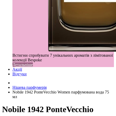
Встигни спробувати 7 унікальних ароматів з лімітованої
колекції Bespoke
Детальніше
Акції
Відгуки
Нішева парфумерія
Nobile 1942 PonteVecchio Women парфумована вода 75
мл
Nobile 1942 PonteVecchio