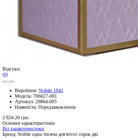
Відгуки:
(0)
Виробник:
Nobile 1942
Модель:
706627-001
Артикул:
29864-005
Наявність:
Передзамовлення
2 824.20 грн.
Основні характеристики
Всі характеристики
Бренд:
Nobile одна тисяча дев'ятсот сорок дві