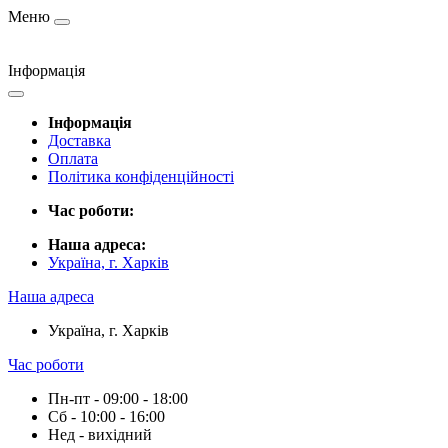
Меню
Інформація
Інформація
Доставка
Оплата
Політика конфіденційності
Час роботи:
Наша адреса:
Україна, г. Харків
Наша адреса
Україна, г. Харків
Час роботи
Пн-пт - 09:00 - 18:00
Сб - 10:00 - 16:00
Нед - вихідний