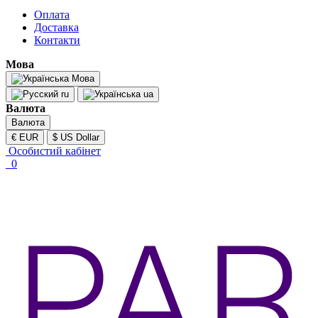
Оплата
Доставка
Контакти
Мова
Мова
ru
ua
Валюта
Валюта
€ EUR
$ US Dollar
Особистий кабінет
0