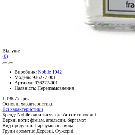
Відгуки:
(0)
Виробник:
Nobile 1942
Модель:
936277-001
Артикул:
936277-001
Наявність:
Передзамовлення
1 198.75 грн.
Основні характеристики
Всі характеристики
Бренд:
Nobile одна тисяча дев'ятсот сорок дві
Верхні ноти:
фіміам, апельсин, бергамот
Вид продукції:
Парфумована вода
Групи ароматів:
Деревні, Фужерні