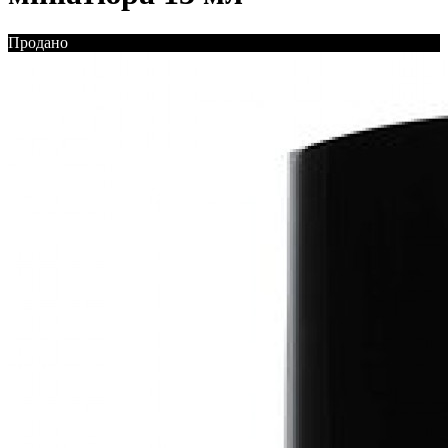
Продано