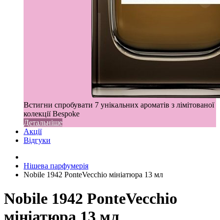
Встигни спробувати 7 унікальних ароматів з лімітованої
колекції Bespoke
Детальніше
Акції
Відгуки
Нішева парфумерія
Nobile 1942 PonteVecchio мініатюра 13 мл
Nobile 1942 PonteVecchio
мініатюра 13 мл