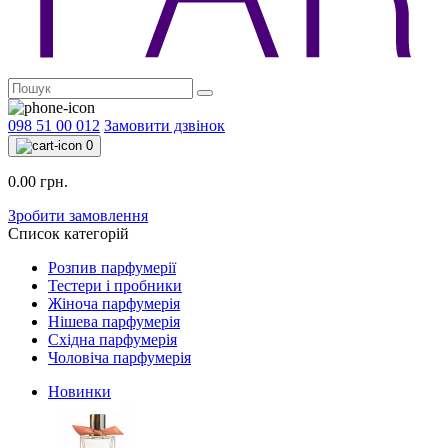
098 51 00 012
Замовити дзвінок
0
0.00 грн.
Зробити замовлення
Список категорій
Розпив парфумерії
Тестери і пробники
Жіноча парфумерія
Нішева парфумерія
Східна парфумерія
Чоловіча парфумерія
Новинки