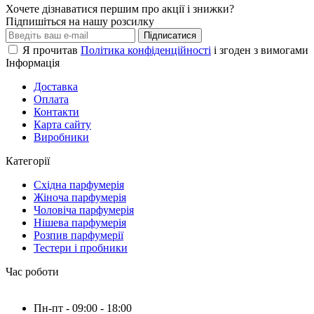
Хочете дізнаватися першим про акції і знижки?
Підпишіться на нашу розсилку
Підписатися
Я прочитав
Політика конфіденційності
і згоден з вимогами
Інформація
Доставка
Оплата
Контакти
Карта сайту
Виробники
Категорії
Східна парфумерія
Жіноча парфумерія
Чоловіча парфумерія
Нішева парфумерія
Розпив парфумерії
Тестери і пробники
Час роботи
Пн-пт - 09:00 - 18:00