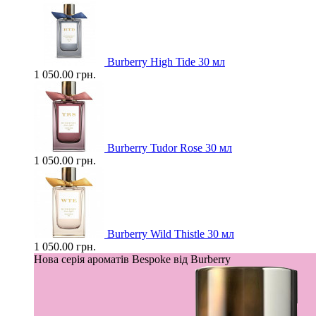
Burberry High Tide 30 мл
1 050.00 грн.
Burberry Tudor Rose 30 мл
1 050.00 грн.
Burberry Wild Thistle 30 мл
1 050.00 грн.
Нова серія ароматів Bespoke від Burberry