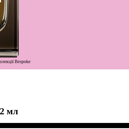
олекції Bespoke
 2 мл