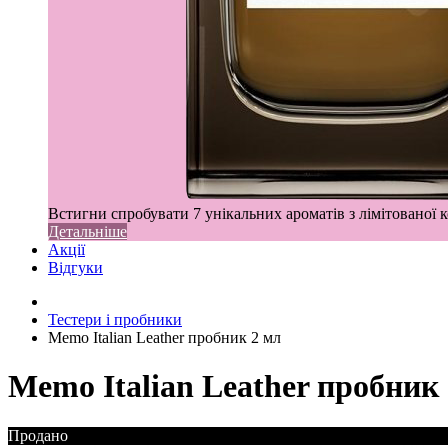
Встигни спробувати 7 унікальних ароматів з лімітованої к
Детальніше
Акції
Відгуки
Тестери і пробники
Memo Italian Leather пробник 2 мл
Memo Italian Leather пробник
Продано