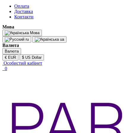
Оплата
Доставка
Контакти
Мова
Мова
ru
ua
Валюта
Валюта
€ EUR
$ US Dollar
Особистий кабінет
0