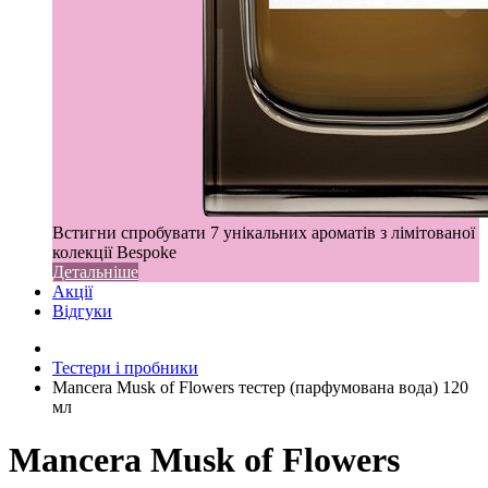
Встигни спробувати 7 унікальних ароматів з лімітованої
колекції Bespoke
Детальніше
Акції
Відгуки
Тестери і пробники
Mancera Musk of Flowers тестер (парфумована вода) 120
мл
Mancera Musk of Flowers