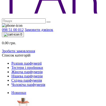
098 51 00 012
Замовити дзвінок
0
0.00 грн.
Зробити замовлення
Список категорій
Розпив парфумерії
Тестери і пробники
Жіноча парфумерія
Нішева парфумерія
Східна парфумерія
Чоловіча парфумерія
Новинки