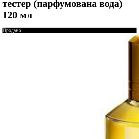
тестер (парфумована вода)
120 мл
Продано