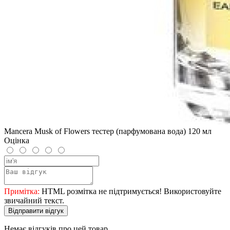
Mancera Musk of Flowers тестер (парфумована вода) 120 мл
Оцінка
Примітка:
HTML розмітка не підтримується! Використовуйте
звичайний текст.
Відправити відгук
Немає відгуків про цей товар.