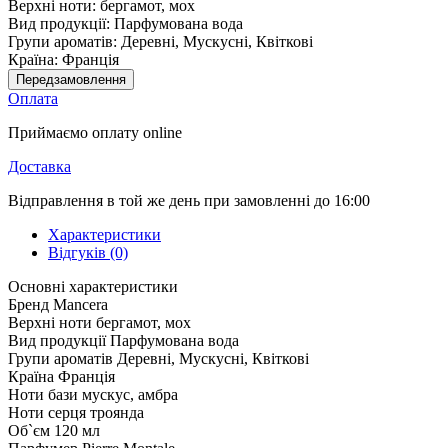
Верхні ноти:
бергамот, мох
Вид продукції:
Парфумована вода
Групи ароматів:
Деревні, Мускусні, Квіткові
Країна:
Франція
Передзамовлення
Оплата
Приймаємо оплату online
Доставка
Відправлення в той же день при замовленні до 16:00
Характеристики
Відгуків (0)
Основні характеристики
Бренд
Mancera
Верхні ноти
бергамот, мох
Вид продукції
Парфумована вода
Групи ароматів
Деревні, Мускусні, Квіткові
Країна
Франція
Ноти бази
мускус, амбра
Ноти серця
троянда
Об`єм
120 мл