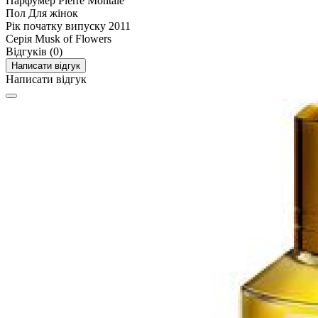
Парфумер
Pierre Montale
Пол
Для жінок
Рік початку випуску
2011
Серія
Musk of Flowers
Відгуків (0)
Написати відгук
Написати відгук