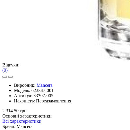
Відгуки:
(0)
Виробник:
Mancera
Модель:
623847-001
Артикул:
33307-005
Наявність:
Передзамовлення
2 314.50 грн.
Основні характеристики
Всі характеристики
Бренд:
Mancera