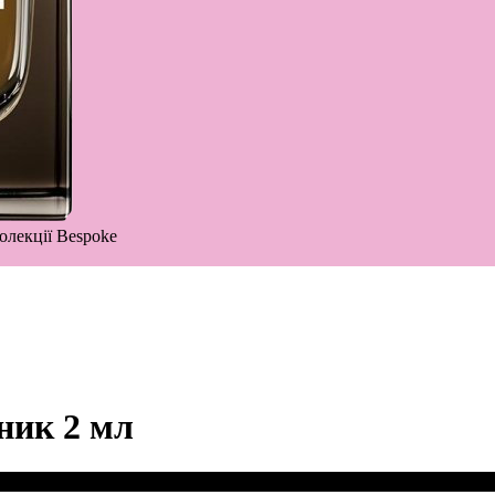
олекції Bespoke
ник 2 мл