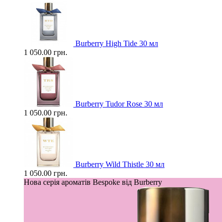
Burberry High Tide 30 мл
1 050.00 грн.
Burberry Tudor Rose 30 мл
1 050.00 грн.
Burberry Wild Thistle 30 мл
1 050.00 грн.
Нова серія ароматів Bespoke від Burberry