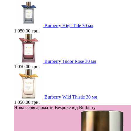
Burberry High Tide 30 мл
1 050.00 грн.
Burberry Tudor Rose 30 мл
1 050.00 грн.
Burberry Wild Thistle 30 мл
1 050.00 грн.
Нова серія ароматів Bespoke від Burberry