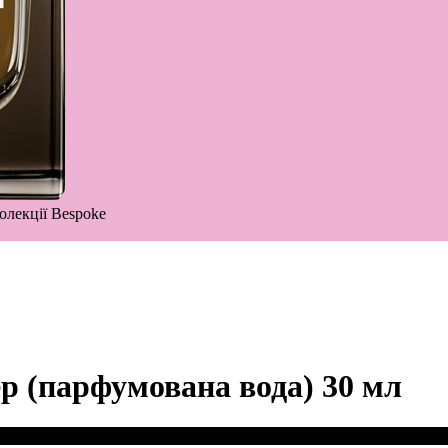
олекції Bespoke
тер (парфумована вода) 30 мл