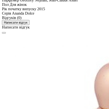
Парфумер
Geoffrey Nejman, Jean-Claude Astier
Пол
Для жінок
Рік початку випуску
2015
Серія
Ananda Dolce
Відгуків (0)
Написати відгук
Написати відгук