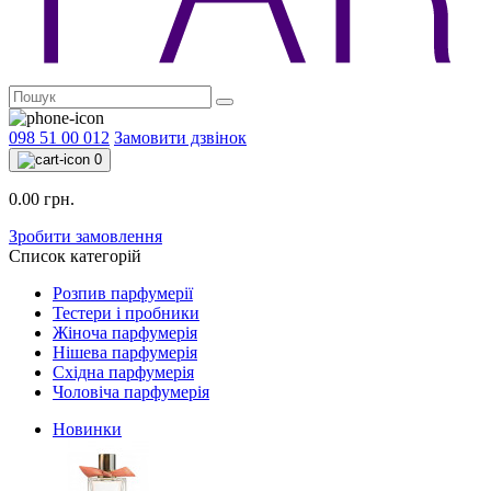
098 51 00 012
Замовити дзвінок
0
0.00 грн.
Зробити замовлення
Список категорій
Розпив парфумерії
Тестери і пробники
Жіноча парфумерія
Нішева парфумерія
Східна парфумерія
Чоловіча парфумерія
Новинки