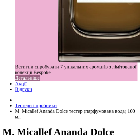
Встигни спробувати 7 унікальних ароматів з лімітованої
колекції Bespoke
Детальніше
Акції
Відгуки
Тестери і пробники
M. Micallef Ananda Dolce тестер (парфумована вода) 100
мл
M. Micallef Ananda Dolce