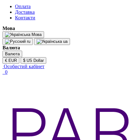
Оплата
Доставка
Контакти
Мова
Мова
ru
ua
Валюта
Валюта
€ EUR
$ US Dollar
Особистий кабінет
0