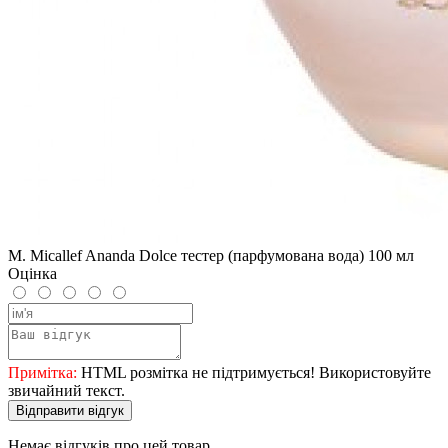
M. Micallef Ananda Dolce тестер (парфумована вода) 100 мл
Оцінка
Примітка:
HTML розмітка не підтримується! Використовуйте
звичайний текст.
Відправити відгук
Немає відгуків про цей товар.