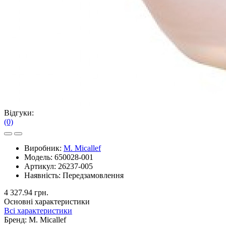
Відгуки:
(0)
Виробник:
M. Micallef
Модель:
650028-001
Артикул:
26237-005
Наявність:
Передзамовлення
4 327.94 грн.
Основні характеристики
Всі характеристики
Бренд:
M. Micallef