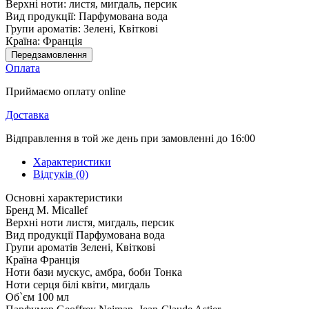
Верхні ноти:
листя, мигдаль, персик
Вид продукції:
Парфумована вода
Групи ароматів:
Зелені, Квіткові
Країна:
Франція
Передзамовлення
Оплата
Приймаємо оплату online
Доставка
Відправлення в той же день при замовленні до 16:00
Характеристики
Відгуків (0)
Основні характеристики
Бренд
M. Micallef
Верхні ноти
листя, мигдаль, персик
Вид продукції
Парфумована вода
Групи ароматів
Зелені, Квіткові
Країна
Франція
Ноти бази
мускус, амбра, боби Тонка
Ноти серця
білі квіти, мигдаль
Об`єм
100 мл