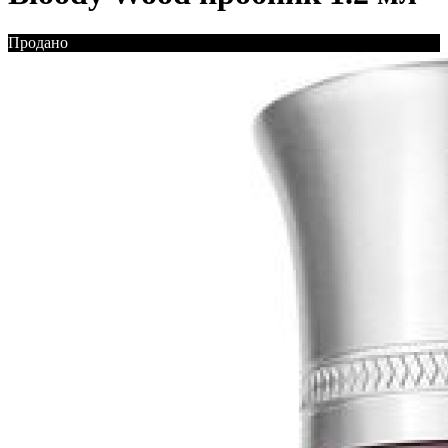
Продано