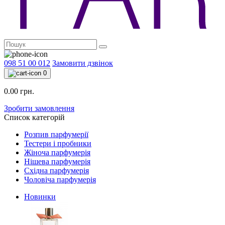
098 51 00 012
Замовити дзвінок
0
0.00 грн.
Зробити замовлення
Список категорій
Розпив парфумерії
Тестери і пробники
Жіноча парфумерія
Нішева парфумерія
Східна парфумерія
Чоловіча парфумерія
Новинки