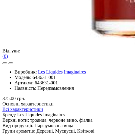
Відгуки:
(0)
Виробник:
Les Liquides Imaginaires
Модель:
643631-001
Артикул:
643631-001
Наявність:
Передзамовлення
375.00 грн.
Основні характеристики
Всі характеристики
Бренд:
Les Liquides Imaginaires
Верхні ноти:
троянда, червоне вино, фіалка
Вид продукції:
Парфумована вода
Групи ароматів:
Деревні, Мускусні, Квіткові