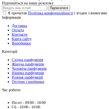
Підпишіться на нашу розсилку
Підписатися
Я прочитав
Політика конфіденційності
і згоден з вимогами
Інформація
Доставка
Оплата
Контакти
Карта сайту
Виробники
Категорії
Східна парфумерія
Жіноча парфумерія
Чоловіча парфумерія
Нішева парфумерія
Розпив парфумерії
Тестери і пробники
Час роботи
Пн-пт - 09:00 - 18:00
Сб - 10:00 - 16:00