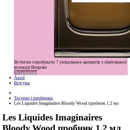
Встигни спробувати 7 унікальних ароматів з лімітованої
колекції Bespoke
Детальніше
Акції
Відгуки
Тестери і пробники
Les Liquides Imaginaires Bloody Wood пробник 1.2 мл
Les Liquides Imaginaires
Bloody Wood пробник 1.2 мл