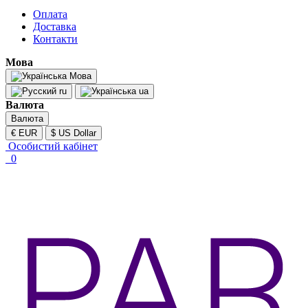
Оплата
Доставка
Контакти
Мова
Мова
ru
ua
Валюта
Валюта
€ EUR
$ US Dollar
Особистий кабінет
0