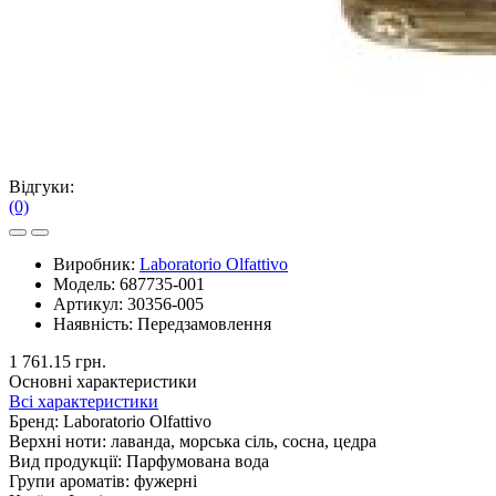
Відгуки:
(0)
Виробник:
Laboratorio Olfattivo
Модель:
687735-001
Артикул:
30356-005
Наявність:
Передзамовлення
1 761.15 грн.
Основні характеристики
Всі характеристики
Бренд:
Laboratorio Olfattivo
Верхні ноти:
лаванда, морська сіль, сосна, цедра
Вид продукції:
Парфумована вода
Групи ароматів:
фужерні