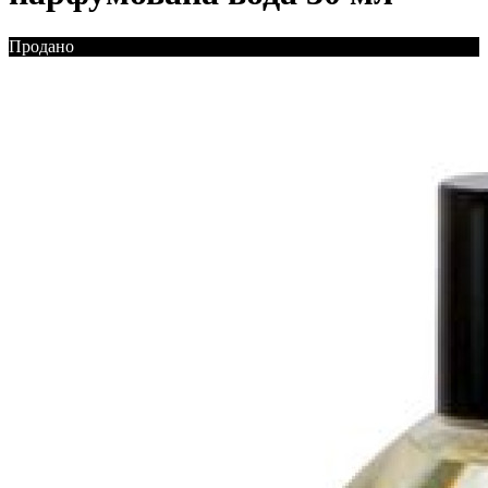
Продано