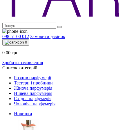
098 51 00 012
Замовити дзвінок
0
0.00 грн.
Зробити замовлення
Список категорій
Розпив парфумерії
Тестери і пробники
Жіноча парфумерія
Нішева парфумерія
Східна парфумерія
Чоловіча парфумерія
Новинки