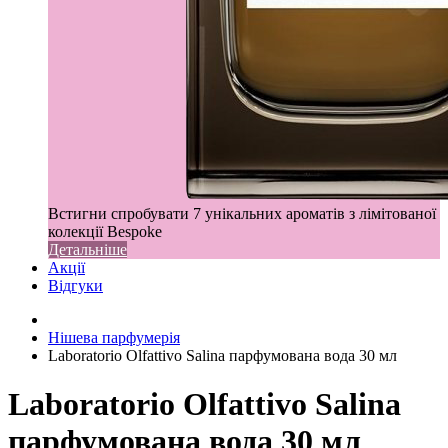
Встигни спробувати 7 унікальних ароматів з лімітованої
колекції Bespoke
Детальніше
Акції
Відгуки
Нішева парфумерія
Laboratorio Olfattivo Salina парфумована вода 30 мл
Laboratorio Olfattivo Salina
парфумована вода 30 мл