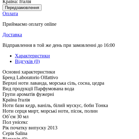
Країна:
Італія
Передзамовлення
Оплата
Приймаємо оплату online
Доставка
Відправлення в той же день при замовленні до 16:00
Характеристики
Відгуків (0)
Основні характеристики
Бренд
Laboratorio Olfattivo
Верхні ноти
лаванда, морська сіль, сосна, цедра
Вид продукції
Парфумована вода
Групи ароматів
фужерні
Країна
Італія
Ноти бази
кедр, ваніль, білий мускус, боби Тонка
Ноти серця
мирт, морські ноти, пісок, полин
Об`єм
30 мл
Пол
унісекс
Рік початку випуску
2013
Серія
Salina
Відгуків (0)