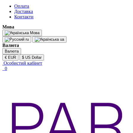
Оплата
Доставка
Контакти
Мова
Мова
ru
ua
Валюта
Валюта
€ EUR
$ US Dollar
Особистий кабінет
0