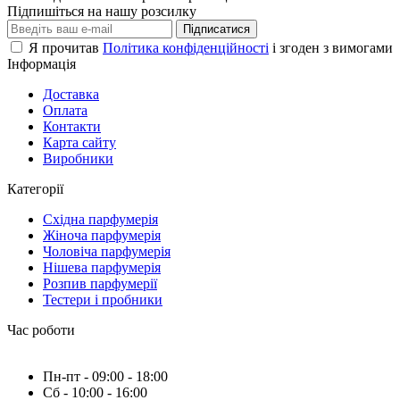
Підпишіться на нашу розсилку
Підписатися
Я прочитав
Політика конфіденційності
і згоден з вимогами
Інформація
Доставка
Оплата
Контакти
Карта сайту
Виробники
Категорії
Східна парфумерія
Жіноча парфумерія
Чоловіча парфумерія
Нішева парфумерія
Розпив парфумерії
Тестери і пробники
Час роботи
Пн-пт - 09:00 - 18:00
Сб - 10:00 - 16:00