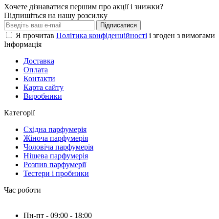
Хочете дізнаватися першим про акції і знижки?
Підпишіться на нашу розсилку
Підписатися
Я прочитав
Політика конфіденційності
і згоден з вимогами
Інформація
Доставка
Оплата
Контакти
Карта сайту
Виробники
Категорії
Східна парфумерія
Жіноча парфумерія
Чоловіча парфумерія
Нішева парфумерія
Розпив парфумерії
Тестери і пробники
Час роботи
Пн-пт - 09:00 - 18:00