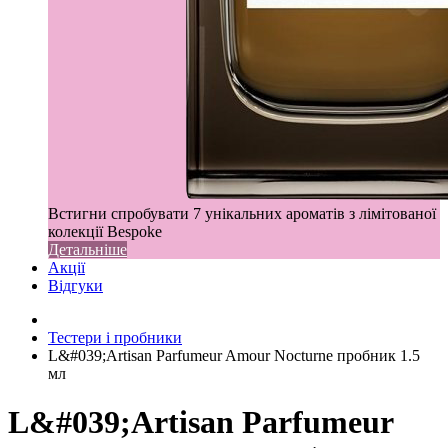
Встигни спробувати 7 унікальних ароматів з лімітованої
колекції Bespoke
Детальніше
Акції
Відгуки
Тестери і пробники
L&#039;Artisan Parfumeur Amour Nocturne пробник 1.5
мл
L&#039;Artisan Parfumeur