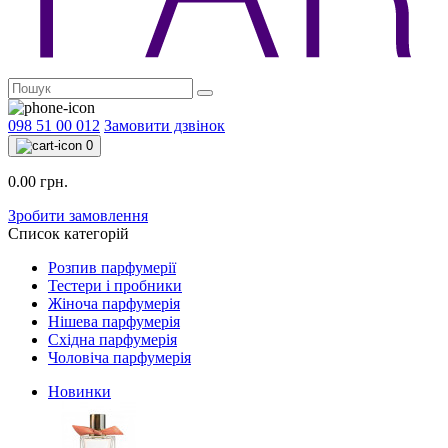
098 51 00 012
Замовити дзвінок
0
0.00 грн.
Зробити замовлення
Список категорій
Розпив парфумерії
Тестери і пробники
Жіноча парфумерія
Нішева парфумерія
Східна парфумерія
Чоловіча парфумерія
Новинки