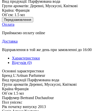
Вид продукції:
Парфумована вода
Групи ароматів:
Деревні, Мускусні, Квіткові
Країна:
Франція
Об`єм:
1.5 мл
Передзамовлення
Оплата
Приймаємо оплату online
Доставка
Відправлення в той же день при замовленні до 16:00
Характеристики
Відгуків (0)
Основні характеристики
Бренд
L'Artisan Parfumeur
Вид продукції
Парфумована вода
Групи ароматів
Деревні, Мускусні, Квіткові
Країна
Франція
Об`єм
1.5 мл
Парфумер
Bertrand Duchaufour
Пол
унісекс
Рік початку випуску
2013