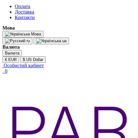
Оплата
Доставка
Контакти
Мова
Мова
ru
ua
Валюта
Валюта
€ EUR
$ US Dollar
Особистий кабінет
0