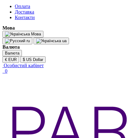
Оплата
Доставка
Контакти
Мова
Мова
ru
ua
Валюта
Валюта
€ EUR
$ US Dollar
Особистий кабінет
0