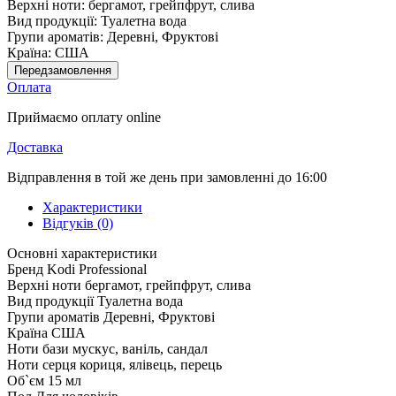
Верхні ноти:
бергамот, грейпфрут, слива
Вид продукції:
Туалетна вода
Групи ароматів:
Деревні, Фруктові
Країна:
США
Передзамовлення
Оплата
Приймаємо оплату online
Доставка
Відправлення в той же день при замовленні до 16:00
Характеристики
Відгуків (0)
Основні характеристики
Бренд
Kodi Professional
Верхні ноти
бергамот, грейпфрут, слива
Вид продукції
Туалетна вода
Групи ароматів
Деревні, Фруктові
Країна
США
Ноти бази
мускус, ваніль, сандал
Ноти серця
кориця, ялівець, перець
Об`єм
15 мл