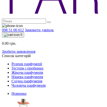
098 51 00 012
Замовити дзвінок
0
0.00 грн.
Зробити замовлення
Список категорій
Розпив парфумерії
Тестери і пробники
Жіноча парфумерія
Нішева парфумерія
Східна парфумерія
Чоловіча парфумерія
Новинки