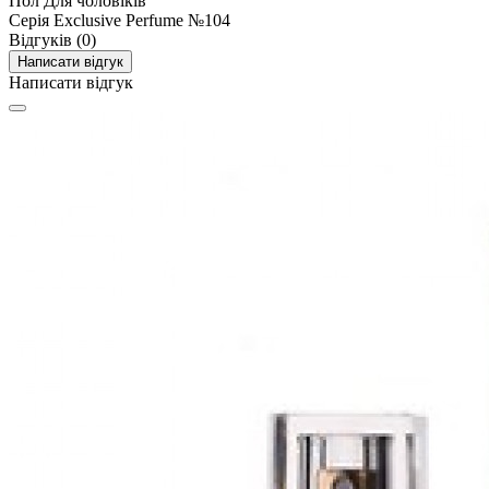
Пол
Для чоловіків
Серія
Exclusive Perfume №104
Відгуків (0)
Написати відгук
Написати відгук