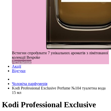
Встигни спробувати 7 унікальних ароматів з лімітованої
колекції Bespoke
Детальніше
Акції
Відгуки
Чоловіча парфумерія
Kodi Professional Exclusive Perfume №104 туалетна вода
15 мл
Kodi Professional Exclusive