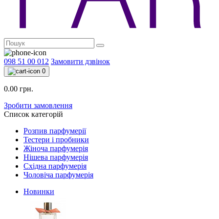
098 51 00 012
Замовити дзвінок
0
0.00 грн.
Зробити замовлення
Список категорій
Розпив парфумерії
Тестери і пробники
Жіноча парфумерія
Нішева парфумерія
Східна парфумерія
Чоловіча парфумерія
Новинки