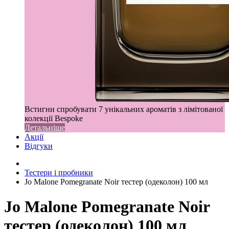
Встигни спробувати 7 унікальних ароматів з лімітованої
колекції Bespoke
Детальніше
Акції
Відгуки
Тестери і пробники
Jo Malone Pomegranate Noir тестер (одеколон) 100 мл
Jo Malone Pomegranate Noir
тестер (одеколон) 100 мл