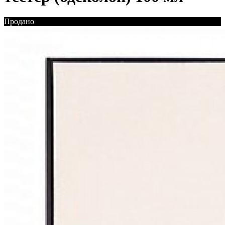
Продано