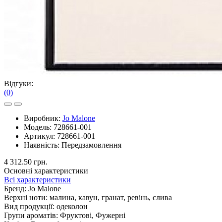
Відгуки:
(0)
Виробник:
Jo Malone
Модель:
728661-001
Артикул:
728661-001
Наявність:
Передзамовлення
4 312.50 грн.
Основні характеристики
Всі характеристики
Бренд:
Jo Malone
Верхні ноти:
малина, кавун, гранат, ревінь, слива
Вид продукції:
одеколон
Групи ароматів:
Фруктові, Фужерні