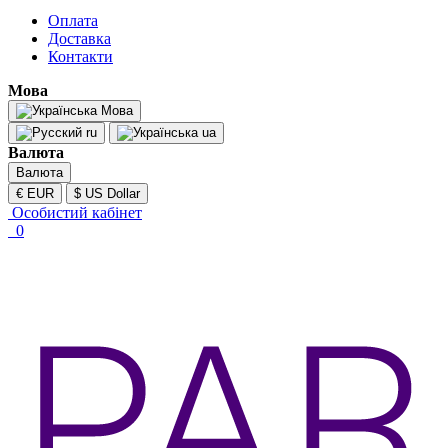
Оплата
Доставка
Контакти
Мова
Мова
ru
ua
Валюта
Валюта
€ EUR
$ US Dollar
Особистий кабінет
0