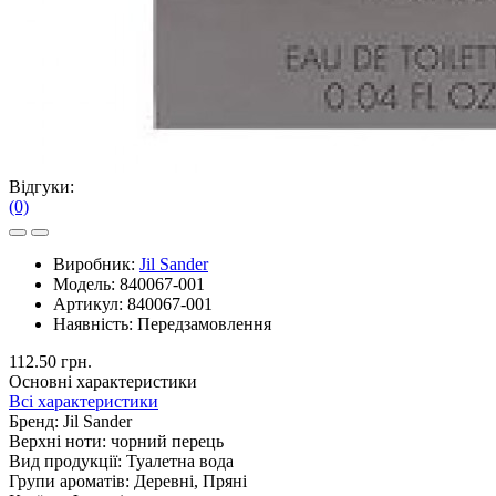
Відгуки:
(0)
Виробник:
Jil Sander
Модель:
840067-001
Артикул:
840067-001
Наявність:
Передзамовлення
112.50 грн.
Основні характеристики
Всі характеристики
Бренд:
Jil Sander
Верхні ноти:
чорний перець
Вид продукції:
Туалетна вода
Групи ароматів:
Деревні, Пряні