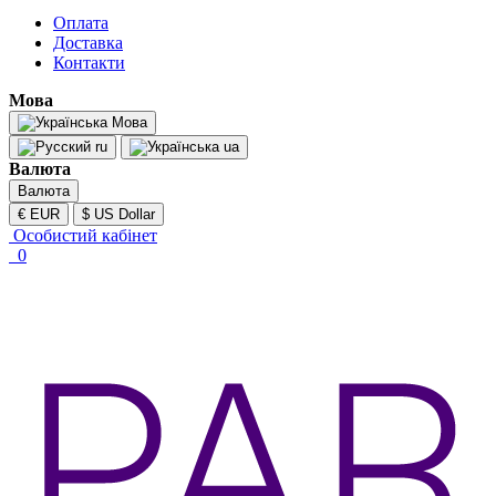
Оплата
Доставка
Контакти
Мова
Мова
ru
ua
Валюта
Валюта
€ EUR
$ US Dollar
Особистий кабінет
0