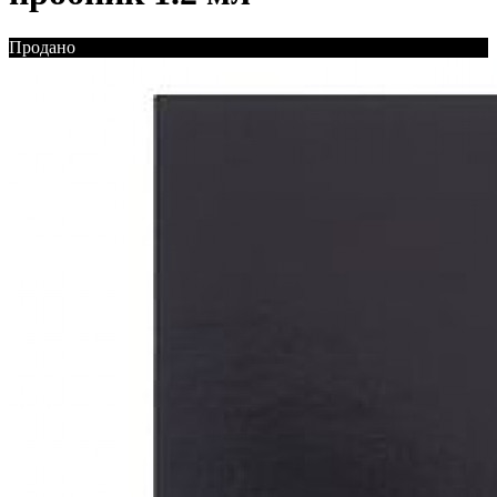
Продано