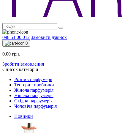
098 51 00 012
Замовити дзвінок
0
0.00 грн.
Зробити замовлення
Список категорій
Розпив парфумерії
Тестери і пробники
Жіноча парфумерія
Нішева парфумерія
Східна парфумерія
Чоловіча парфумерія
Новинки