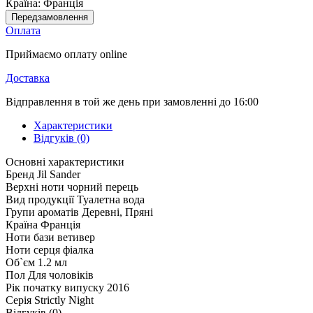
Країна:
Франція
Передзамовлення
Оплата
Приймаємо оплату online
Доставка
Відправлення в той же день при замовленні до 16:00
Характеристики
Відгуків (0)
Основні характеристики
Бренд
Jil Sander
Верхні ноти
чорний перець
Вид продукції
Туалетна вода
Групи ароматів
Деревні, Пряні
Країна
Франція
Ноти бази
ветивер
Ноти серця
фіалка
Об`єм
1.2 мл
Пол
Для чоловіків
Рік початку випуску
2016
Серія
Strictly Night
Відгуків (0)