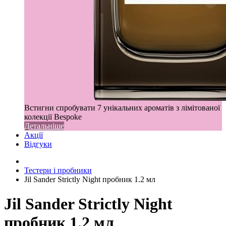
Встигни спробувати 7 унікальних ароматів з лімітованої
колекції Bespoke
Детальніше
Акції
Відгуки
Тестери і пробники
Jil Sander Strictly Night пробник 1.2 мл
Jil Sander Strictly Night
пробник 1.2 мл