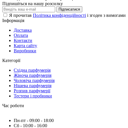
Підпишіться на нашу розсилку
Підписатися
Я прочитав
Політика конфіденційності
і згоден з вимогами
Інформація
Доставка
Оплата
Контакти
Карта сайту
Виробники
Категорії
Східна парфумерія
Жіноча парфумерія
Чоловіча парфумерія
Нішева парфумерія
Розпив парфумерії
Тестери і пробники
Час роботи
Пн-пт - 09:00 - 18:00
Сб - 10:00 - 16:00