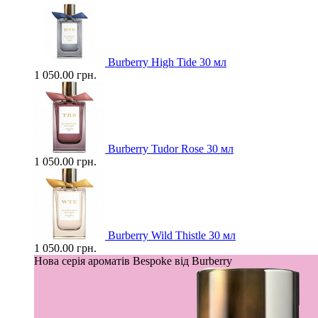
Burberry High Tide 30 мл
1 050.00 грн.
Burberry Tudor Rose 30 мл
1 050.00 грн.
Burberry Wild Thistle 30 мл
1 050.00 грн.
Нова серія ароматів Bespoke від Burberry