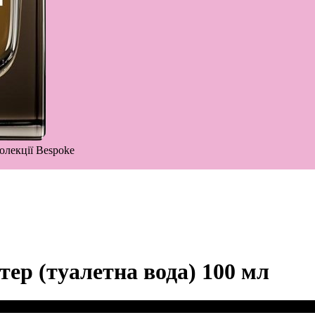
олекції Bespoke
тер (туалетна вода) 100 мл