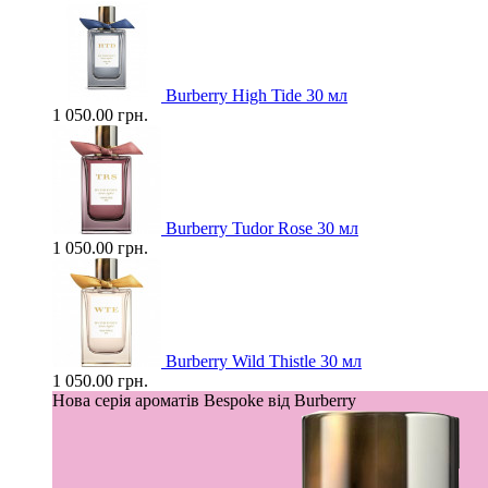
Burberry High Tide 30 мл
1 050.00 грн.
Burberry Tudor Rose 30 мл
1 050.00 грн.
Burberry Wild Thistle 30 мл
1 050.00 грн.
Нова серія ароматів Bespoke від Burberry