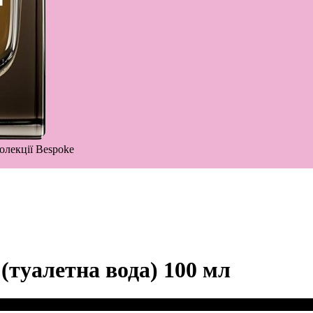
олекції Bespoke
 (туалетна вода) 100 мл