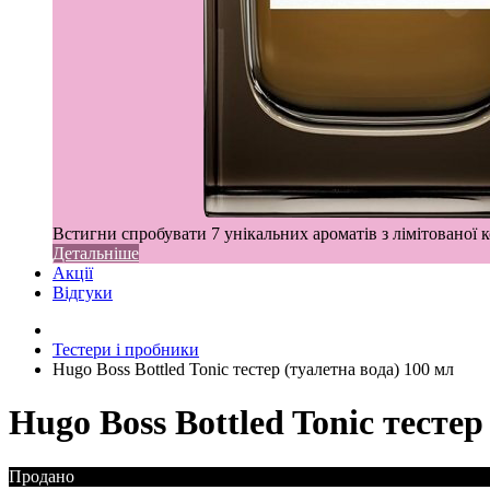
Встигни спробувати 7 унікальних ароматів з лімітованої к
Детальніше
Акції
Відгуки
Тестери і пробники
Hugo Boss Bottled Tonic тестер (туалетна вода) 100 мл
Hugo Boss Bottled Tonic тестер
Продано