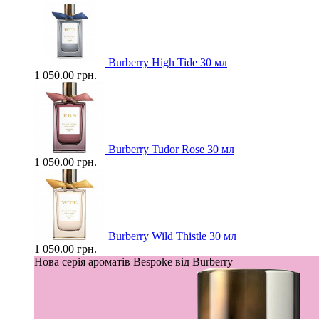
Burberry High Tide 30 мл
1 050.00 грн.
Burberry Tudor Rose 30 мл
1 050.00 грн.
Burberry Wild Thistle 30 мл
1 050.00 грн.
Нова серія ароматів Bespoke від Burberry