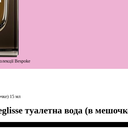
олекції Bespoke
очке) 15 мл
glisse туалетна вода (в мешочк