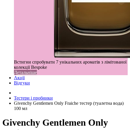
Встигни спробувати 7 унікальних ароматів з лімітованої
колекції Bespoke
Детальніше
Акції
Відгуки
Тестери і пробники
Givenchy Gentlemen Only Fraiche тестер (туалетна вода)
100 мл
Givenchy Gentlemen Only