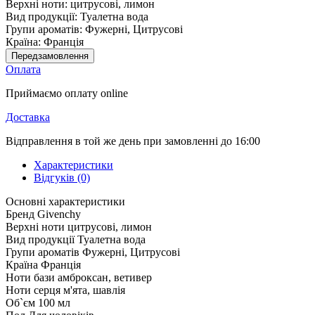
Верхні ноти:
цитрусові, лимон
Вид продукції:
Туалетна вода
Групи ароматів:
Фужерні, Цитрусові
Країна:
Франція
Передзамовлення
Оплата
Приймаємо оплату online
Доставка
Відправлення в той же день при замовленні до 16:00
Характеристики
Відгуків (0)
Основні характеристики
Бренд
Givenchy
Верхні ноти
цитрусові, лимон
Вид продукції
Туалетна вода
Групи ароматів
Фужерні, Цитрусові
Країна
Франція
Ноти бази
амброксан, ветивер
Ноти серця
м'ята, шавлія
Об`єм
100 мл