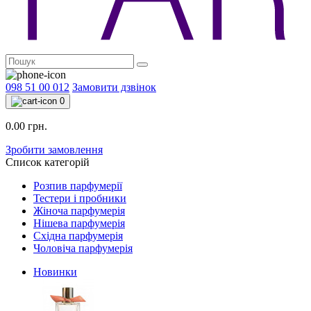
098 51 00 012
Замовити дзвінок
0
0.00 грн.
Зробити замовлення
Список категорій
Розпив парфумерії
Тестери і пробники
Жіноча парфумерія
Нішева парфумерія
Східна парфумерія
Чоловіча парфумерія
Новинки