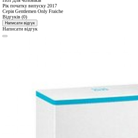
Пол
Для чоловіків
Рік початку випуску
2017
Серія
Gentlemen Only Fraiche
Відгуків (0)
Написати відгук
Написати відгук