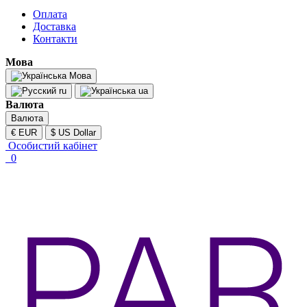
Оплата
Доставка
Контакти
Мова
Мова
ru
ua
Валюта
Валюта
€ EUR
$ US Dollar
Особистий кабінет
0