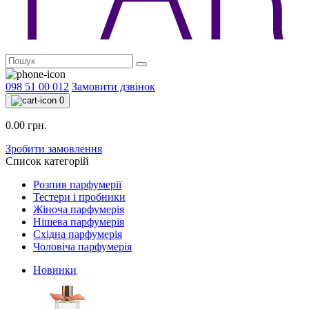
098 51 00 012
Замовити дзвінок
0
0.00 грн.
Зробити замовлення
Список категорій
Розпив парфумерії
Тестери і пробники
Жіноча парфумерія
Нішева парфумерія
Східна парфумерія
Чоловіча парфумерія
Новинки