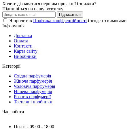
Хочете дізнаватися першим про акції і знижки?
Підпишіться на нашу розсилку
Підписатися
Я прочитав
Політика конфіденційності
і згоден з вимогами
Інформація
Доставка
Оплата
Контакти
Карта сайту
Виробники
Категорії
Східна парфумерія
Жіноча парфумерія
Чоловіча парфумерія
Нішева парфумерія
Розпив парфумерії
Тестери і пробники
Час роботи
Пн-пт - 09:00 - 18:00