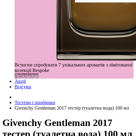
Встигни спробувати 7 унікальних ароматів з лімітованої
колекції Bespoke
Детальніше
Акції
Відгуки
Тестери і пробники
Givenchy Gentleman 2017 тестер (туалетна вода) 100 мл
Givenchy Gentleman 2017
тестер (туалетна вода) 100 мл