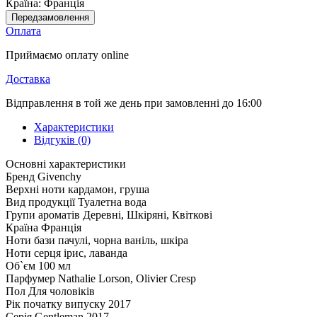
Країна:
Франція
Передзамовлення
Оплата
Приймаємо оплату online
Доставка
Відправлення в той же день при замовленні до 16:00
Характеристики
Відгуків (0)
Основні характеристики
Бренд
Givenchy
Верхні ноти
кардамон, груша
Вид продукції
Туалетна вода
Групи ароматів
Деревні, Шкіряні, Квіткові
Країна
Франція
Ноти бази
пачулі, чорна ваніль, шкіра
Ноти серця
ірис, лаванда
Об`єм
100 мл
Парфумер
Nathalie Lorson, Olivier Cresp
Пол
Для чоловіків
Рік початку випуску
2017
Серія
Gentleman 2017