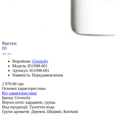
Відгуки:
(0)
Виробник:
Givenchy
Модель:
851998-001
Артикул:
851998-001
Наявність:
Передзамовлення
2 970.00 грн.
Основні характеристики
Всі характеристики
Бренд:
Givenchy
Верхні ноти:
кардамон, груша
Вид продукції:
Туалетна вода
Групи ароматів:
Деревні, Шкіряні, Квіткові