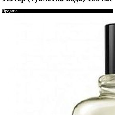
Продано