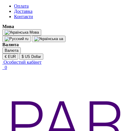
Оплата
Доставка
Контакти
Мова
Мова
ru
ua
Валюта
Валюта
€ EUR
$ US Dollar
Особистий кабінет
0