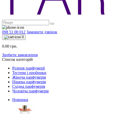
098 51 00 012
Замовити дзвінок
0
0.00 грн.
Зробити замовлення
Список категорій
Розпив парфумерії
Тестери і пробники
Жіноча парфумерія
Нішева парфумерія
Східна парфумерія
Чоловіча парфумерія
Новинки