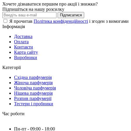
Хочете дізнаватися першим про акції і знижки?
Підпишіться на нашу розсилку
Підписатися
Я прочитав
Політика конфіденційності
і згоден з вимогами
Інформація
Доставка
Оплата
Контакти
Карта сайту
Виробники
Категорії
Східна парфумерія
Жіноча парфумерія
Чоловіча парфумерія
Нішева парфумерія
Розпив парфумерії
Тестери і пробники
Час роботи
Пн-пт - 09:00 - 18:00