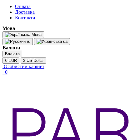
Оплата
Доставка
Контакти
Мова
Мова
ru
ua
Валюта
Валюта
€ EUR
$ US Dollar
Особистий кабінет
0