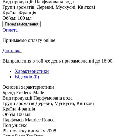
Вид продукції:
Парфумована вода
Групи ароматів:
Деревні, Мускусні, Квіткові
Країна:
Франція
Об`єм:
100 мл
Передзамовлення
Оплата
Приймаємо оплату online
Доставка
Відправлення в той же день при замовленні до 16:00
Характеристики
Відгуків (0)
Основні характеристики
Бренд
Frederic Malle
Вид продукції
Парфумована вода
Групи ароматів
Деревні, Мускусні, Квіткові
Країна
Франція
Об`єм
100 мл
Парфумер
Maurice Roucel
Пол
унісекс
Рік початку випуску
2008