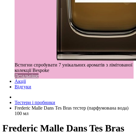
Встигни спробувати 7 унікальних ароматів з лімітованої
колекції Bespoke
Детальніше
Акції
Відгуки
Тестери і пробники
Frederic Malle Dans Tes Bras тестер (парфумована вода)
100 мл
Frederic Malle Dans Tes Bras