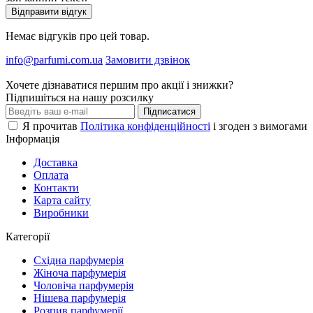
Відправити відгук
Немає відгуків про цей товар.
info@parfumi.com.ua
Замовити дзвінок
Хочете дізнаватися першим про акції і знижки?
Підпишіться на нашу розсилку
Підписатися
Я прочитав
Політика конфіденційності
і згоден з вимогами
Інформація
Доставка
Оплата
Контакти
Карта сайту
Виробники
Категорії
Східна парфумерія
Жіноча парфумерія
Чоловіча парфумерія
Нішева парфумерія
Розпив парфумерії