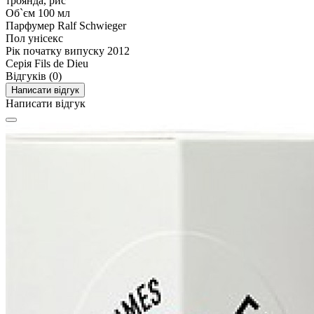
троянда, рис
Об`єм
100 мл
Парфумер
Ralf Schwieger
Пол
унісекс
Рік початку випуску
2012
Серія
Fils de Dieu
Відгуків (0)
Написати відгук
Написати відгук