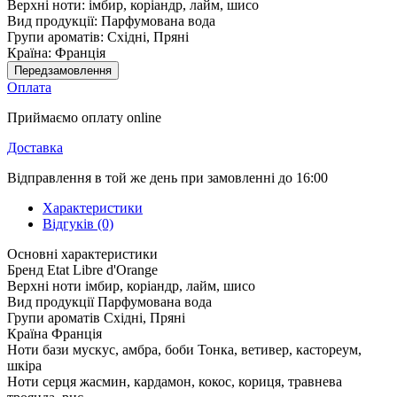
Верхні ноти:
імбир, коріандр, лайм, шисо
Вид продукції:
Парфумована вода
Групи ароматів:
Східні, Пряні
Країна:
Франція
Передзамовлення
Оплата
Приймаємо оплату online
Доставка
Відправлення в той же день при замовленні до 16:00
Характеристики
Відгуків (0)
Основні характеристики
Бренд
Etat Libre d'Orange
Верхні ноти
імбир, коріандр, лайм, шисо
Вид продукції
Парфумована вода
Групи ароматів
Східні, Пряні
Країна
Франція
Ноти бази
мускус, амбра, боби Тонка, ветивер, кастореум,
шкіра
Ноти серця
жасмин, кардамон, кокос, кориця, травнева