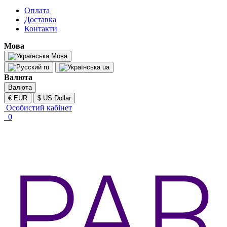
Оплата
Доставка
Контакти
Мова
Мова
ru
ua
Валюта
Валюта
€ EUR
$ US Dollar
Особистий кабінет
0