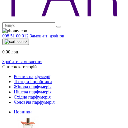
098 51 00 012
Замовити дзвінок
0
0.00 грн.
Зробити замовлення
Список категорій
Розпив парфумерії
Тестери і пробники
Жіноча парфумерія
Нішева парфумерія
Східна парфумерія
Чоловіча парфумерія
Новинки