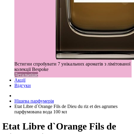
Встигни спробувати 7 унікальних ароматів з лімітованої
колекції Bespoke
Детальніше
Акції
Відгуки
Нішева парфумерія
Etat Libre d`Orange Fils de Dieu du riz et des agrumes
парфумована вода 100 мл
Etat Libre d`Orange Fils de