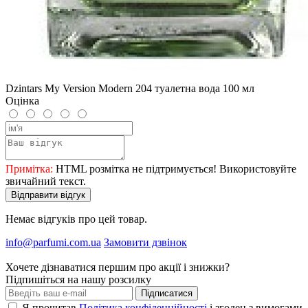
Dzintars My Version Modern 204 туалетна вода 100 мл
Оцінка
Примітка:
HTML розмітка не підтримується! Використовуйте
звичайний текст.
Відправити відгук
Немає відгуків про цей товар.
info@parfumi.com.ua
Замовити дзвінок
Хочете дізнаватися першим про акції і знижки?
Підпишіться на нашу розсилку
Підписатися
Я прочитав
Політика конфіденційності
і згоден з вимогами