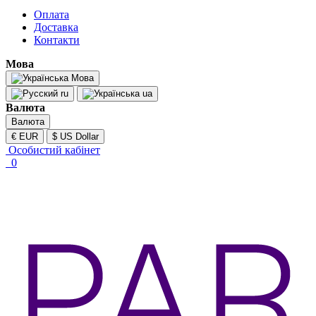
Оплата
Доставка
Контакти
Мова
Мова
ru
ua
Валюта
Валюта
€ EUR
$ US Dollar
Особистий кабінет
0