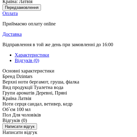
Країна:
Латвія
Передзамовлення
Оплата
Приймаємо оплату online
Доставка
Відправлення в той же день при замовленні до 16:00
Характеристики
Відгуків (0)
Основні характеристики
Бренд
Dzintars
Верхні ноти
бергамот, груша, фіалка
Вид продукції
Туалетна вода
Групи ароматів
Деревні, Пряні
Країна
Латвія
Ноти серця
сандал, ветивер, кедр
Об`єм
100 мл
Пол
Для чоловіків
Відгуків (0)
Написати відгук
Написати відгук