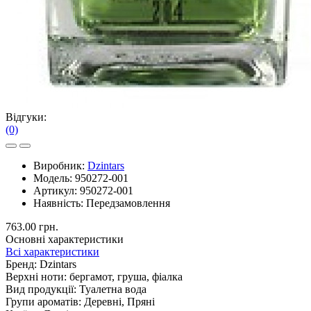
Відгуки:
(0)
Виробник:
Dzintars
Модель:
950272-001
Артикул:
950272-001
Наявність:
Передзамовлення
763.00 грн.
Основні характеристики
Всі характеристики
Бренд:
Dzintars
Верхні ноти:
бергамот, груша, фіалка
Вид продукції:
Туалетна вода
Групи ароматів:
Деревні, Пряні