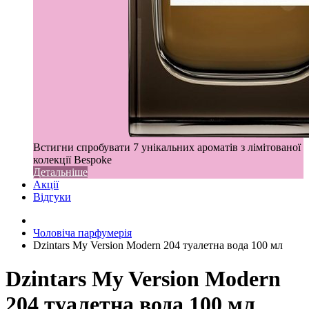
Встигни спробувати 7 унікальних ароматів з лімітованої
колекції Bespoke
Детальніше
Акції
Відгуки
Чоловіча парфумерія
Dzintars My Version Modern 204 туалетна вода 100 мл
Dzintars My Version Modern
204 туалетна вода 100 мл