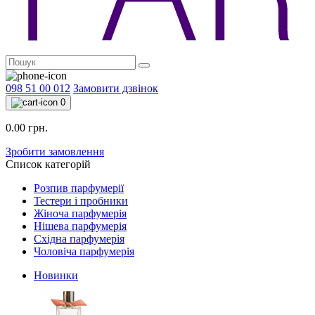
098 51 00 012
Замовити дзвінок
0
0.00 грн.
Зробити замовлення
Список категорій
Розпив парфумерії
Тестери і пробники
Жіноча парфумерія
Нішева парфумерія
Східна парфумерія
Чоловіча парфумерія
Новинки