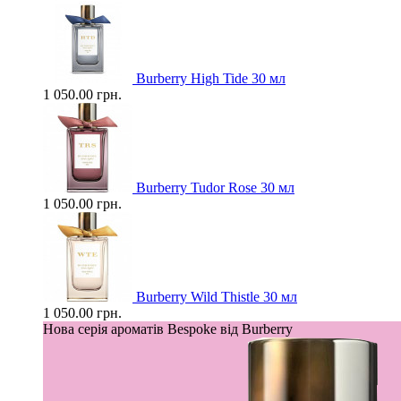
Burberry High Tide 30 мл
1 050.00 грн.
Burberry Tudor Rose 30 мл
1 050.00 грн.
Burberry Wild Thistle 30 мл
1 050.00 грн.
Нова серія ароматів Bespoke від Burberry