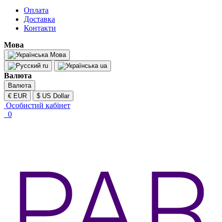
Оплата
Доставка
Контакти
Мова
Мова
ru
ua
Валюта
Валюта
€ EUR
$ US Dollar
Особистий кабінет
0