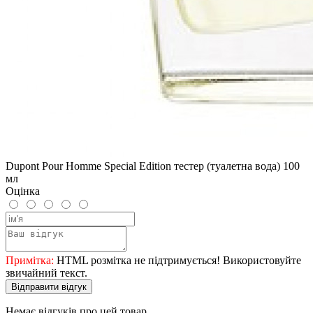
Dupont Pour Homme Special Edition тестер (туалетна вода) 100
мл
Оцінка
Примітка:
HTML розмітка не підтримується! Використовуйте
звичайний текст.
Відправити відгук
Немає відгуків про цей товар.