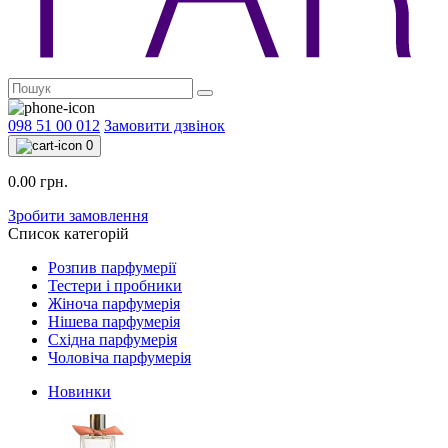
098 51 00 012
Замовити дзвінок
0
0.00 грн.
Зробити замовлення
Список категорій
Розпив парфумерії
Тестери і пробники
Жіноча парфумерія
Нішева парфумерія
Східна парфумерія
Чоловіча парфумерія
Новинки