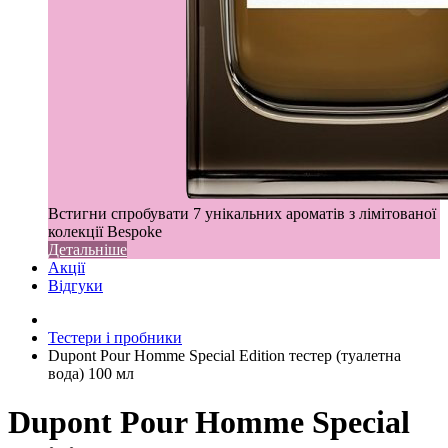
Встигни спробувати 7 унікальних ароматів з лімітованої
колекції Bespoke
Детальніше
Акції
Відгуки
Тестери і пробники
Dupont Pour Homme Special Edition тестер (туалетна
вода) 100 мл
Dupont Pour Homme Special