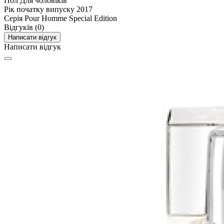
Пол
Для чоловіків
Рік початку випуску
2017
Серія
Pour Homme Special Edition
Відгуків (0)
Написати відгук
Написати відгук