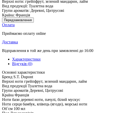
Верхні ноти:
грейпфрут, зелений мандарин, лайм
Вид продукції:
Туалетна вода
Групи ароматів:
Деревні, Цитрусові
Країна:
Франція
Передзамовлення
Оплата
Приймаємо оплату online
Доставка
Відправлення в той же день при замовленні до 16:00
Характеристики
Відгуків (0)
Основні характеристики
Бренд
S.T. Dupont
Верхні ноти
грейпфрут, зелений мандарин, лайм
Вид продукції
Туалетна вода
Групи ароматів
Деревні, Цитрусові
Країна
Франція
Ноти бази
деревні ноти, пачулі, білий мускус
Ноти серця
бамбук, ялівець (ягоди), морські ноти
Об`єм
100 мл