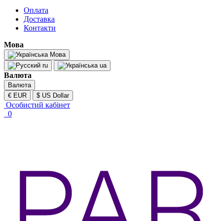
Оплата
Доставка
Контакти
Мова
Мова
ru
ua
Валюта
Валюта
€ EUR
$ US Dollar
Особистий кабінет
0