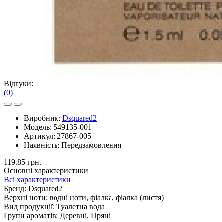
Відгуки:
(0)
Виробник:
Dsquared2
Модель:
549135-001
Артикул:
27867-005
Наявність:
Передзамовлення
119.85 грн.
Основні характеристики
Всі характеристики
Бренд:
Dsquared2
Верхні ноти:
водні ноти, фіалка, фіалка (листя)
Вид продукції:
Туалетна вода
Групи ароматів:
Деревні, Пряні