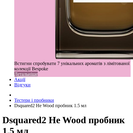
Встигни спробувати 7 унікальних ароматів з лімітованої
колекції Bespoke
Детальніше
Акції
Відгуки
Тестери і пробники
Dsquared2 He Wood пробник 1.5 мл
Dsquared2 He Wood пробник
1.5 мл