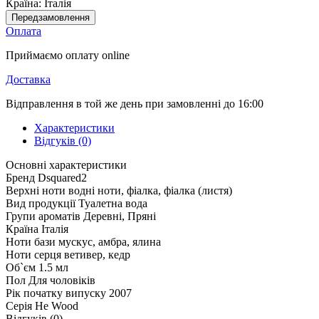
Країна:
Італія
Передзамовлення
Оплата
Приймаємо оплату online
Доставка
Відправлення в той же день при замовленні до 16:00
Характеристики
Відгуків (0)
Основні характеристики
Бренд
Dsquared2
Верхні ноти
водні ноти, фіалка, фіалка (листя)
Вид продукції
Туалетна вода
Групи ароматів
Деревні, Пряні
Країна
Італія
Ноти бази
мускус, амбра, ялина
Ноти серця
ветивер, кедр
Об`єм
1.5 мл
Пол
Для чоловіків
Рік початку випуску
2007
Серія
He Wood
Відгуків (0)