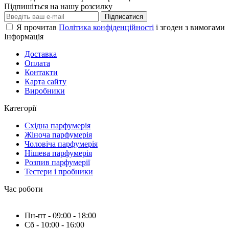
Підпишіться на нашу розсилку
Підписатися
Я прочитав
Політика конфіденційності
і згоден з вимогами
Інформація
Доставка
Оплата
Контакти
Карта сайту
Виробники
Категорії
Східна парфумерія
Жіноча парфумерія
Чоловіча парфумерія
Нішева парфумерія
Розпив парфумерії
Тестери і пробники
Час роботи
Пн-пт - 09:00 - 18:00
Сб - 10:00 - 16:00