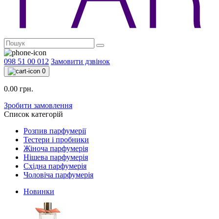
098 51 00 012
Замовити дзвінок
0
0.00 грн.
Зробити замовлення
Список категорій
Розпив парфумерії
Тестери і пробники
Жіноча парфумерія
Нішева парфумерія
Східна парфумерія
Чоловіча парфумерія
Новинки