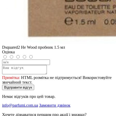
Dsquared2 He Wood пробник 1.5 мл
Оцінка
Примітка:
HTML розмітка не підтримується! Використовуйте
звичайний текст.
Відправити відгук
Немає відгуків про цей товар.
info@parfumi.com.ua
Замовити дзвінок
Хочете дізнаватися першим про акції і знижки?