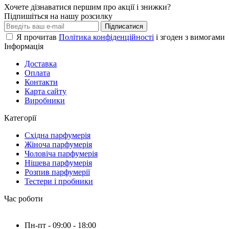
Хочете дізнаватися першим про акції і знижки?
Підпишіться на нашу розсилку
Підписатися
Я прочитав
Політика конфіденційності
і згоден з вимогами
Інформація
Доставка
Оплата
Контакти
Карта сайту
Виробники
Категорії
Східна парфумерія
Жіноча парфумерія
Чоловіча парфумерія
Нішева парфумерія
Розпив парфумерії
Тестери і пробники
Час роботи
Пн-пт - 09:00 - 18:00