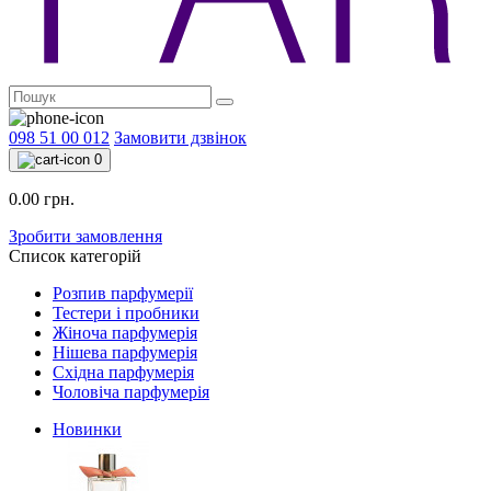
098 51 00 012
Замовити дзвінок
0
0.00 грн.
Зробити замовлення
Список категорій
Розпив парфумерії
Тестери і пробники
Жіноча парфумерія
Нішева парфумерія
Східна парфумерія
Чоловіча парфумерія
Новинки