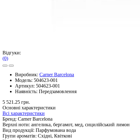
Відгуки:
(0)
Виробник:
Carner Barcelona
Модель:
504623-001
Артикул:
504623-001
Наявність:
Передзамовлення
5 521.25 грн.
Основні характеристики
Всі характеристики
Бренд:
Carner Barcelona
Верхні ноти:
ангелика, бергамот, мед, сицилійський лимон
Вид продукції:
Парфумована вода
Групи ароматів:
Східні, Квіткові