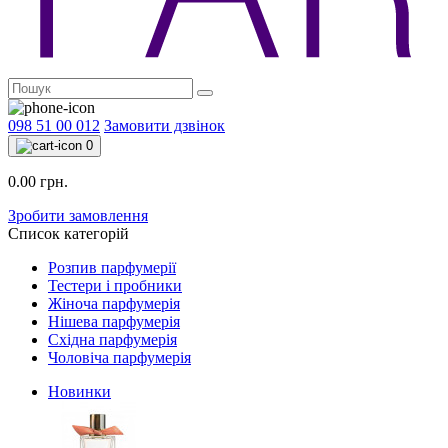
098 51 00 012
Замовити дзвінок
0
0.00 грн.
Зробити замовлення
Список категорій
Розпив парфумерії
Тестери і пробники
Жіноча парфумерія
Нішева парфумерія
Східна парфумерія
Чоловіча парфумерія
Новинки