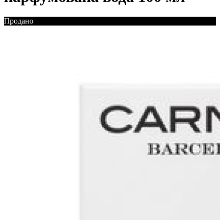
Продано