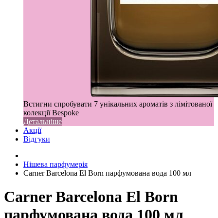
Встигни спробувати 7 унікальних ароматів з лімітованої
колекції Bespoke
Детальніше
Акції
Відгуки
Нішева парфумерія
Carner Barcelona El Born парфумована вода 100 мл
Carner Barcelona El Born
парфумована вода 100 мл