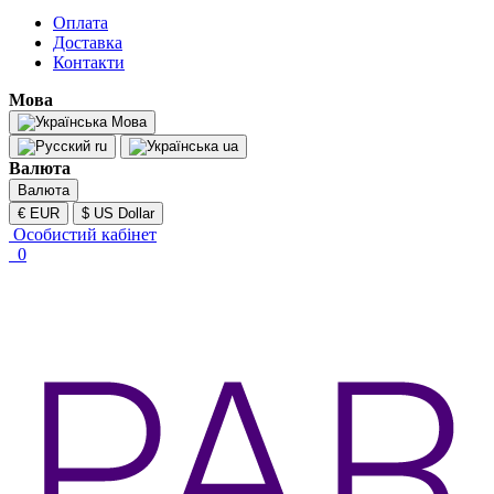
Оплата
Доставка
Контакти
Мова
Мова
ru
ua
Валюта
Валюта
€ EUR
$ US Dollar
Особистий кабінет
0