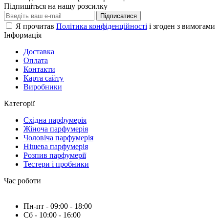
Підпишіться на нашу розсилку
Підписатися
Я прочитав
Політика конфіденційності
і згоден з вимогами
Інформація
Доставка
Оплата
Контакти
Карта сайту
Виробники
Категорії
Східна парфумерія
Жіноча парфумерія
Чоловіча парфумерія
Нішева парфумерія
Розпив парфумерії
Тестери і пробники
Час роботи
Пн-пт - 09:00 - 18:00
Сб - 10:00 - 16:00