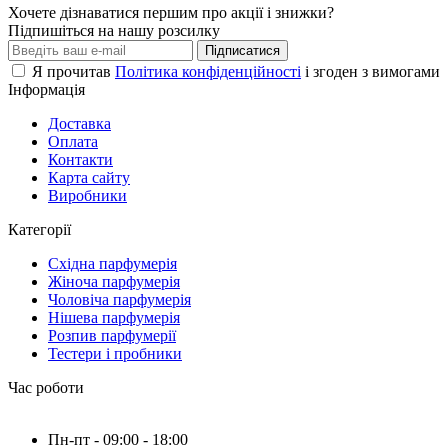
Хочете дізнаватися першим про акції і знижки?
Підпишіться на нашу розсилку
Підписатися
Я прочитав
Політика конфіденційності
і згоден з вимогами
Інформація
Доставка
Оплата
Контакти
Карта сайту
Виробники
Категорії
Східна парфумерія
Жіноча парфумерія
Чоловіча парфумерія
Нішева парфумерія
Розпив парфумерії
Тестери і пробники
Час роботи
Пн-пт - 09:00 - 18:00