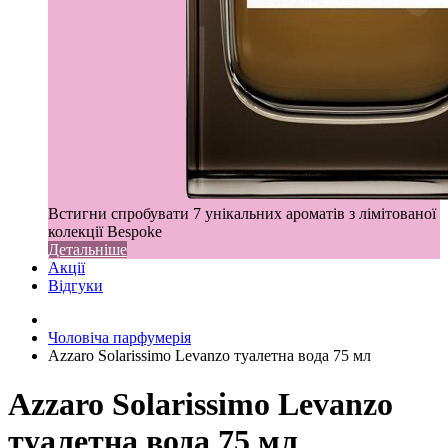
Встигни спробувати 7 унікальних ароматів з лімітованої
колекції Bespoke
Детальніше
Акції
Відгуки
Чоловіча парфумерія
Azzaro Solarissimo Levanzo туалетна вода 75 мл
Azzaro Solarissimo Levanzo
туалетна вода 75 мл