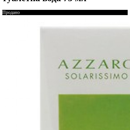
Продано