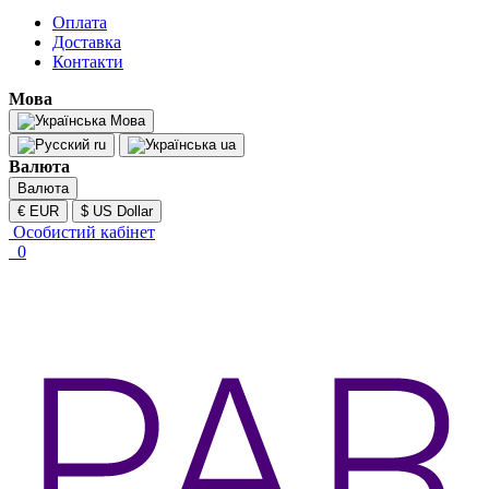
Оплата
Доставка
Контакти
Мова
Мова
ru
ua
Валюта
Валюта
€ EUR
$ US Dollar
Особистий кабінет
0