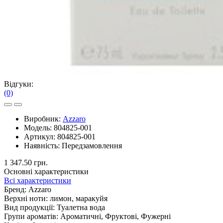
Відгуки:
(0)
Виробник:
Azzaro
Модель:
804825-001
Артикул:
804825-001
Наявність:
Передзамовлення
1 347.50 грн.
Основні характеристики
Всі характеристики
Бренд:
Azzaro
Верхні ноти:
лимон, маракуйя
Вид продукції:
Туалетна вода
Групи ароматів:
Ароматичні, Фруктові, Фужерні