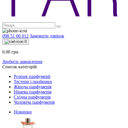
098 51 00 012
Замовити дзвінок
0
0.00 грн.
Зробити замовлення
Список категорій
Розпив парфумерії
Тестери і пробники
Жіноча парфумерія
Нішева парфумерія
Східна парфумерія
Чоловіча парфумерія
Новинки