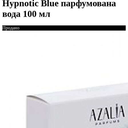
Hypnotic Blue парфумована
вода 100 мл
Продано