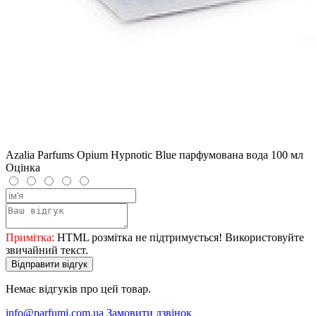
Azalia Parfums Opium Hypnotic Blue парфумована вода 100 мл
Оцінка
Примітка:
HTML розмітка не підтримується! Використовуйте
звичайний текст.
Відправити відгук
Немає відгуків про цей товар.
info@parfumi.com.ua
Замовити дзвінок