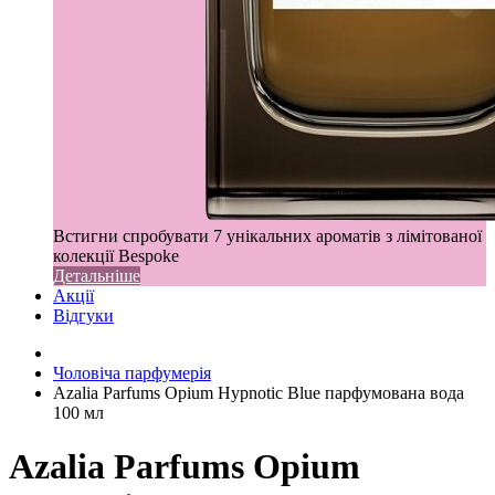
Встигни спробувати 7 унікальних ароматів з лімітованої
колекції Bespoke
Детальніше
Акції
Відгуки
Чоловіча парфумерія
Azalia Parfums Opium Hypnotic Blue парфумована вода
100 мл
Azalia Parfums Opium