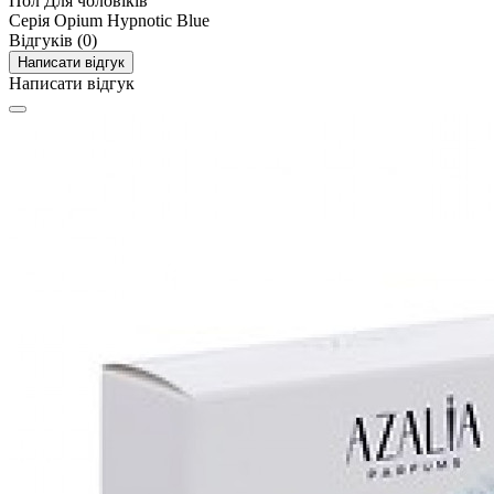
Пол
Для чоловіків
Серія
Opium Hypnotic Blue
Відгуків (0)
Написати відгук
Написати відгук