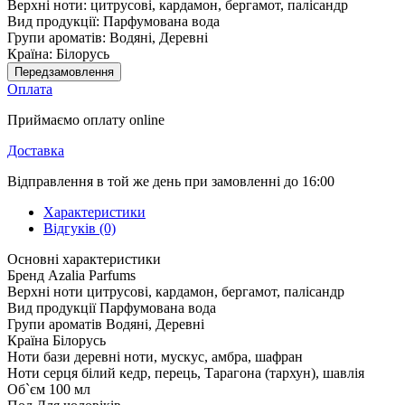
Верхні ноти:
цитрусові, кардамон, бергамот, палісандр
Вид продукції:
Парфумована вода
Групи ароматів:
Водяні, Деревні
Країна:
Білорусь
Передзамовлення
Оплата
Приймаємо оплату online
Доставка
Відправлення в той же день при замовленні до 16:00
Характеристики
Відгуків (0)
Основні характеристики
Бренд
Azalia Parfums
Верхні ноти
цитрусові, кардамон, бергамот, палісандр
Вид продукції
Парфумована вода
Групи ароматів
Водяні, Деревні
Країна
Білорусь
Ноти бази
деревні ноти, мускус, амбра, шафран
Ноти серця
білий кедр, перець, Тарагона (тархун), шавлія
Об`єм
100 мл