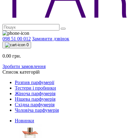
098 51 00 012
Замовити дзвінок
0
0.00 грн.
Зробити замовлення
Список категорій
Розпив парфумерії
Тестери і пробники
Жіноча парфумерія
Нішева парфумерія
Східна парфумерія
Чоловіча парфумерія
Новинки