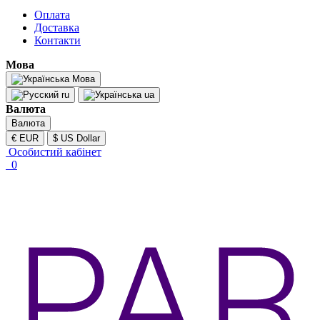
Оплата
Доставка
Контакти
Мова
Мова
ru
ua
Валюта
Валюта
€ EUR
$ US Dollar
Особистий кабінет
0