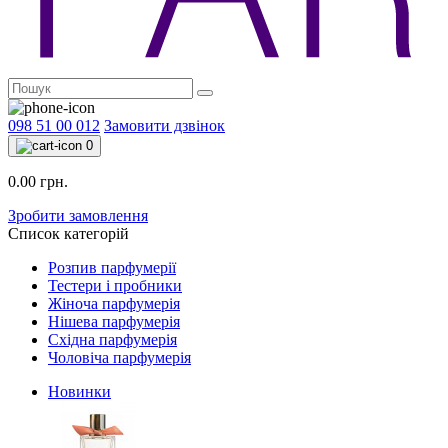
098 51 00 012
Замовити дзвінок
0
0.00 грн.
Зробити замовлення
Список категорій
Розпив парфумерії
Тестери і пробники
Жіноча парфумерія
Нішева парфумерія
Східна парфумерія
Чоловіча парфумерія
Новинки