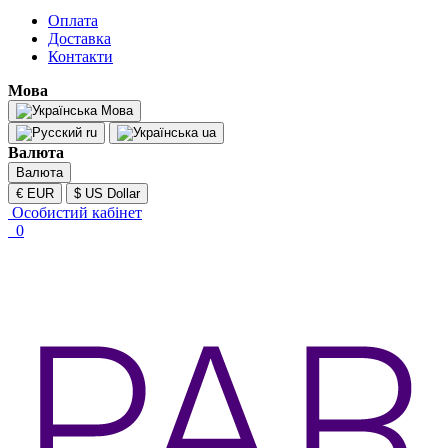
Оплата
Доставка
Контакти
Мова
Мова
ru
ua
Валюта
Валюта
€ EUR
$ US Dollar
Особистий кабінет
0