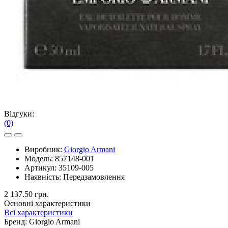
Відгуки:
(0)
Виробник:
Giorgio Armani
Модель:
857148-001
Артикул:
35109-005
Наявність:
Передзамовлення
2 137.50 грн.
Основні характеристики
Всі характеристики
Бренд:
Giorgio Armani