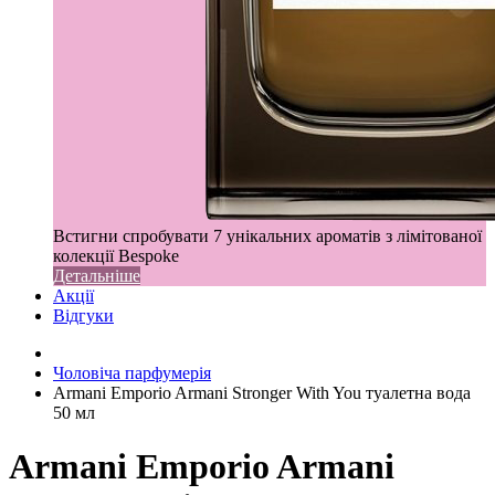
Встигни спробувати 7 унікальних ароматів з лімітованої
колекції Bespoke
Детальніше
Акції
Відгуки
Чоловіча парфумерія
Armani Emporio Armani Stronger With You туалетна вода
50 мл
Armani Emporio Armani