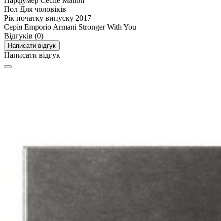
Парфумер
Cecile Matton
Пол
Для чоловіків
Рік початку випуску
2017
Серія
Emporio Armani Stronger With You
Відгуків (0)
Написати відгук
Написати відгук