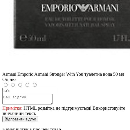
Armani Emporio Armani Stronger With You туалетна вода 50 мл
Оцінка
Примітка:
HTML розмітка не підтримується! Використовуйте
звичайний текст.
Відправити відгук
Немає відгуків про цей товар.