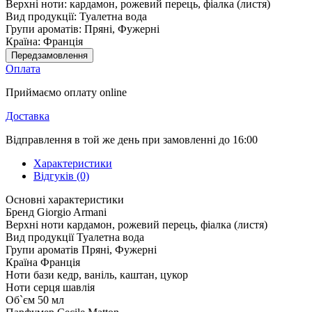
Верхні ноти:
кардамон, рожевий перець, фіалка (листя)
Вид продукції:
Туалетна вода
Групи ароматів:
Пряні, Фужерні
Країна:
Франція
Передзамовлення
Оплата
Приймаємо оплату online
Доставка
Відправлення в той же день при замовленні до 16:00
Характеристики
Відгуків (0)
Основні характеристики
Бренд
Giorgio Armani
Верхні ноти
кардамон, рожевий перець, фіалка (листя)
Вид продукції
Туалетна вода
Групи ароматів
Пряні, Фужерні
Країна
Франція
Ноти бази
кедр, ваніль, каштан, цукор
Ноти серця
шавлія
Об`єм
50 мл