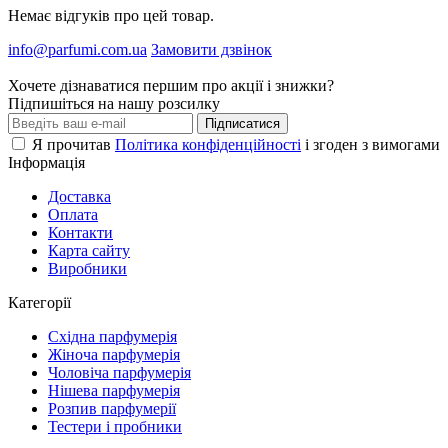
Немає відгуків про цей товар.
info@parfumi.com.ua
Замовити дзвінок
Хочете дізнаватися першим про акції і знижки?
Підпишіться на нашу розсилку
Підписатися
Я прочитав
Політика конфіденційності
і згоден з вимогами
Інформація
Доставка
Оплата
Контакти
Карта сайту
Виробники
Категорії
Східна парфумерія
Жіноча парфумерія
Чоловіча парфумерія
Нішева парфумерія
Розпив парфумерії
Тестери і пробники