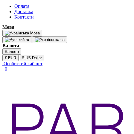
Оплата
Доставка
Контакти
Мова
Мова
ru
ua
Валюта
Валюта
€ EUR
$ US Dollar
Особистий кабінет
0