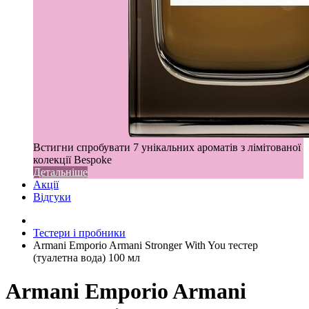
Встигни спробувати 7 унікальних ароматів з лімітованої
колекції Bespoke
Детальніше
Акції
Відгуки
Тестери і пробники
Armani Emporio Armani Stronger With You тестер
(туалетна вода) 100 мл
Armani Emporio Armani