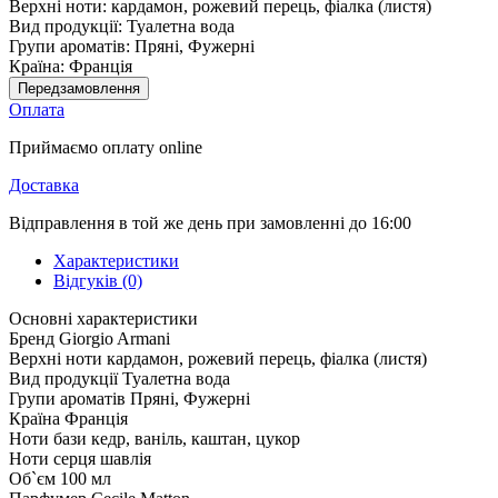
Верхні ноти:
кардамон, рожевий перець, фіалка (листя)
Вид продукції:
Туалетна вода
Групи ароматів:
Пряні, Фужерні
Країна:
Франція
Передзамовлення
Оплата
Приймаємо оплату online
Доставка
Відправлення в той же день при замовленні до 16:00
Характеристики
Відгуків (0)
Основні характеристики
Бренд
Giorgio Armani
Верхні ноти
кардамон, рожевий перець, фіалка (листя)
Вид продукції
Туалетна вода
Групи ароматів
Пряні, Фужерні
Країна
Франція
Ноти бази
кедр, ваніль, каштан, цукор
Ноти серця
шавлія
Об`єм
100 мл