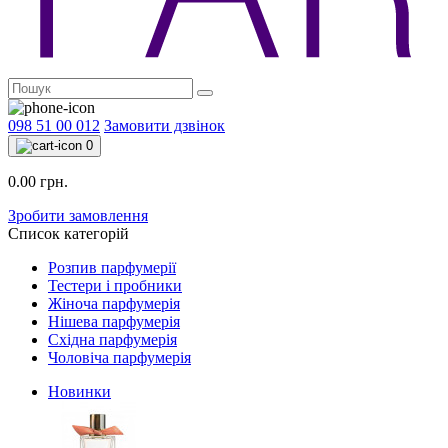
098 51 00 012
Замовити дзвінок
0
0.00 грн.
Зробити замовлення
Список категорій
Розпив парфумерії
Тестери і пробники
Жіноча парфумерія
Нішева парфумерія
Східна парфумерія
Чоловіча парфумерія
Новинки