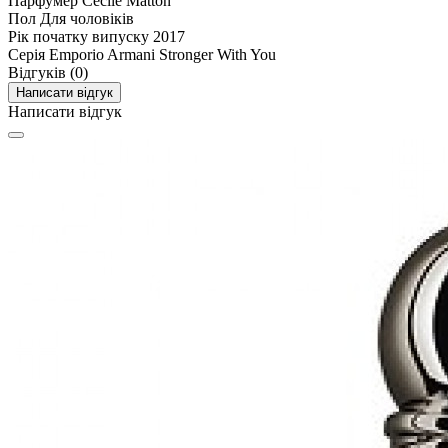
Парфумер
Cecile Matton
Пол
Для чоловіків
Рік початку випуску
2017
Серія
Emporio Armani Stronger With You
Відгуків (0)
Написати відгук
Написати відгук