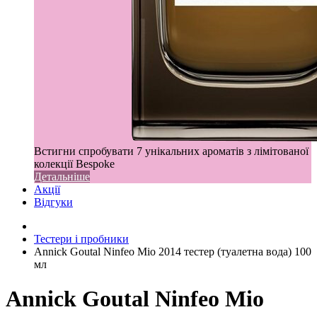
Встигни спробувати 7 унікальних ароматів з лімітованої
колекції Bespoke
Детальніше
Акції
Відгуки
Тестери і пробники
Annick Goutal Ninfeo Mio 2014 тестер (туалетна вода) 100
мл
Annick Goutal Ninfeo Mio