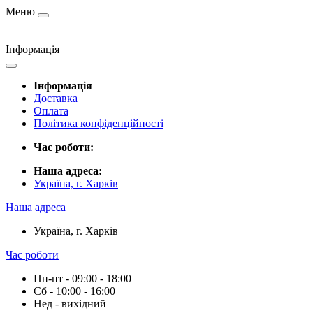
Меню
Інформація
Інформація
Доставка
Оплата
Політика конфіденційності
Час роботи:
Наша адреса:
Україна, г. Харків
Наша адреса
Україна, г. Харків
Час роботи
Пн-пт - 09:00 - 18:00
Сб - 10:00 - 16:00
Нед - вихідний