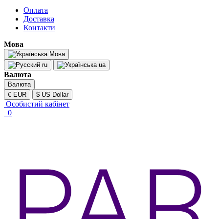
Оплата
Доставка
Контакти
Мова
Мова
ru
ua
Валюта
Валюта
€ EUR
$ US Dollar
Особистий кабінет
0