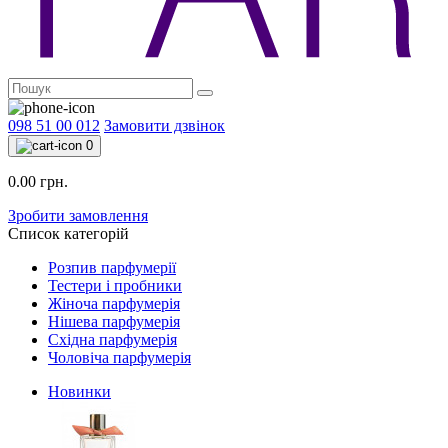
098 51 00 012
Замовити дзвінок
0
0.00 грн.
Зробити замовлення
Список категорій
Розпив парфумерії
Тестери і пробники
Жіноча парфумерія
Нішева парфумерія
Східна парфумерія
Чоловіча парфумерія
Новинки