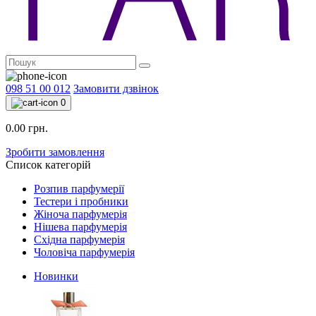
098 51 00 012
Замовити дзвінок
0
0.00 грн.
Зробити замовлення
Список категорій
Розпив парфумерії
Тестери і пробники
Жіноча парфумерія
Нішева парфумерія
Східна парфумерія
Чоловіча парфумерія
Новинки