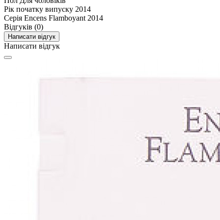
Пол
Для чоловіків
Рік початку випуску
2014
Серія
Encens Flamboyant 2014
Відгуків (0)
Написати відгук
Написати відгук