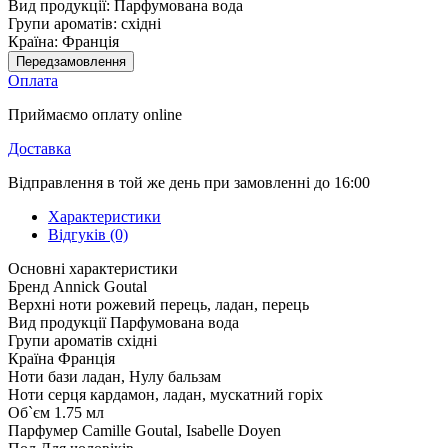
Вид продукції:
Парфумована вода
Групи ароматів:
східні
Країна:
Франція
Передзамовлення
Оплата
Приймаємо оплату online
Доставка
Відправлення в той же день при замовленні до 16:00
Характеристики
Відгуків (0)
Основні характеристики
Бренд
Annick Goutal
Верхні ноти
рожевий перець, ладан, перець
Вид продукції
Парфумована вода
Групи ароматів
східні
Країна
Франція
Ноти бази
ладан, Нулу бальзам
Ноти серця
кардамон, ладан, мускатний горіх
Об`єм
1.75 мл
Парфумер
Camille Goutal, Isabelle Doyen