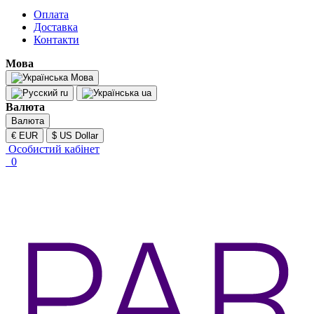
Оплата
Доставка
Контакти
Мова
Мова
ru
ua
Валюта
Валюта
€ EUR
$ US Dollar
Особистий кабінет
0