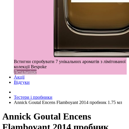
Встигни спробувати 7 унікальних ароматів з лімітованої
колекції Bespoke
Детальніше
Акції
Відгуки
Тестери і пробники
Annick Goutal Encens Flamboyant 2014 пробник 1.75 мл
Annick Goutal Encens
Flamboyant 2014 пробник