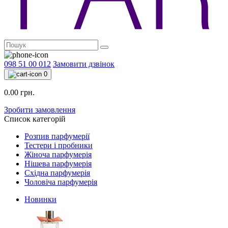
098 51 00 012
Замовити дзвінок
0
0.00 грн.
Зробити замовлення
Список категорій
Розпив парфумерії
Тестери і пробники
Жіноча парфумерія
Нішева парфумерія
Східна парфумерія
Чоловіча парфумерія
Новинки