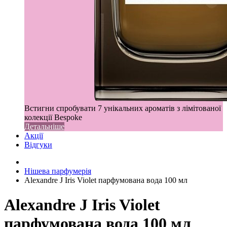
Встигни спробувати 7 унікальних ароматів з лімітованої
колекції Bespoke
Детальніше
Акції
Відгуки
Нішева парфумерія
Alexandre J Iris Violet парфумована вода 100 мл
Alexandre J Iris Violet
парфумована вода 100 мл