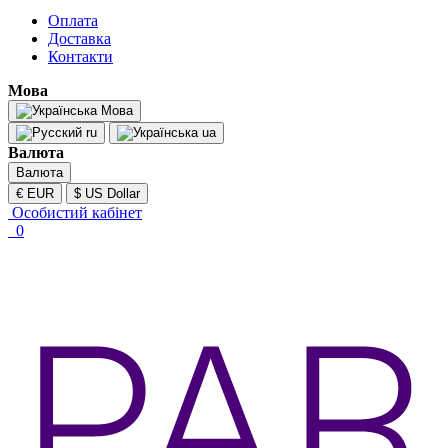
Оплата
Доставка
Контакти
Мова
Мова
ru
ua
Валюта
Валюта
€ EUR
$ US Dollar
Особистий кабінет
0