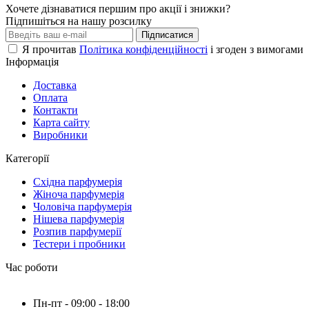
Хочете дізнаватися першим про акції і знижки?
Підпишіться на нашу розсилку
Підписатися
Я прочитав
Політика конфіденційності
і згоден з вимогами
Інформація
Доставка
Оплата
Контакти
Карта сайту
Виробники
Категорії
Східна парфумерія
Жіноча парфумерія
Чоловіча парфумерія
Нішева парфумерія
Розпив парфумерії
Тестери і пробники
Час роботи
Пн-пт - 09:00 - 18:00