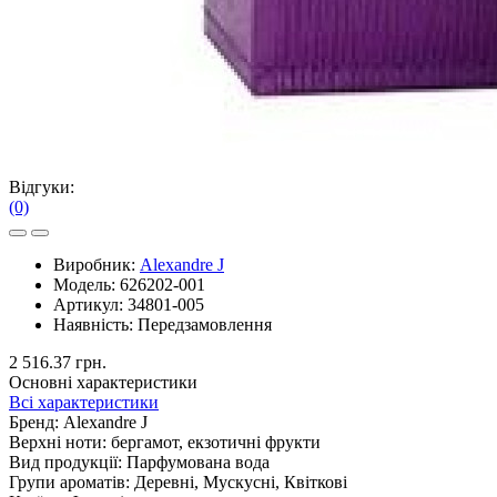
Відгуки:
(0)
Виробник:
Alexandre J
Модель:
626202-001
Артикул:
34801-005
Наявність:
Передзамовлення
2 516.37 грн.
Основні характеристики
Всі характеристики
Бренд:
Alexandre J
Верхні ноти:
бергамот, екзотичні фрукти
Вид продукції:
Парфумована вода
Групи ароматів:
Деревні, Мускусні, Квіткові