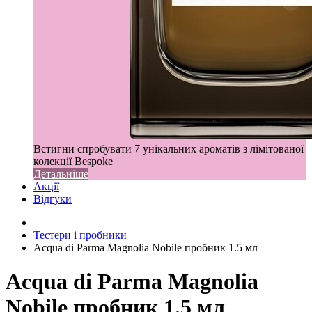
Встигни спробувати 7 унікальних ароматів з лімітованої
колекції Bespoke
Детальніше
Акції
Відгуки
Тестери і пробники
Acqua di Parma Magnolia Nobile пробник 1.5 мл
Acqua di Parma Magnolia
Nobile пробник 1.5 мл