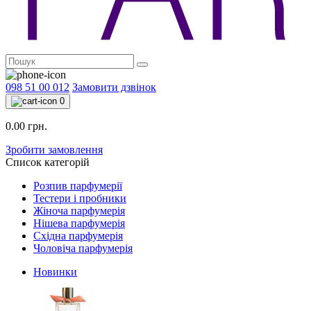
098 51 00 012
Замовити дзвінок
0
0.00 грн.
Зробити замовлення
Список категорій
Розпив парфумерії
Тестери і пробники
Жіноча парфумерія
Нішева парфумерія
Східна парфумерія
Чоловіча парфумерія
Новинки