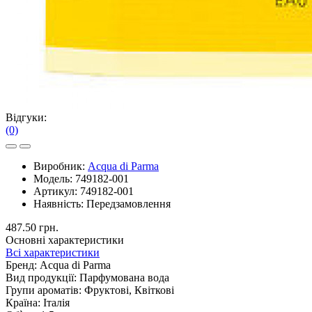
Відгуки:
(0)
Виробник:
Acqua di Parma
Модель:
749182-001
Артикул:
749182-001
Наявність:
Передзамовлення
487.50 грн.
Основні характеристики
Всі характеристики
Бренд:
Acqua di Parma
Вид продукції:
Парфумована вода
Групи ароматів:
Фруктові, Квіткові
Країна:
Італія