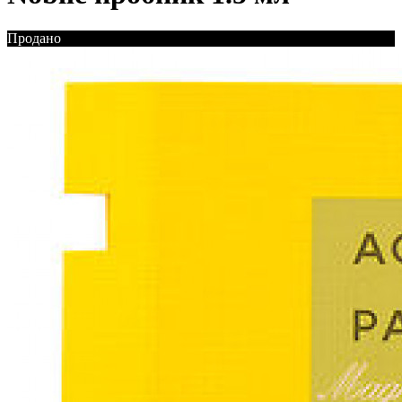
Продано