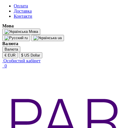
Оплата
Доставка
Контакти
Мова
Мова
ru
ua
Валюта
Валюта
€ EUR
$ US Dollar
Особистий кабінет
0