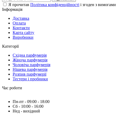
Я прочитав
Політика конфіденційності
і згоден з вимогами
Інформація
Доставка
Оплата
Контакти
Карта сайту
Виробники
Категорії
Східна парфумерія
Жіноча парфумерія
Чоловіча парфумерія
Нішева парфумерія
Розпив парфумерії
Тестери і пробники
Час роботи
Пн-пт - 09:00 - 18:00
Сб - 10:00 - 16:00
Нед - вихідний