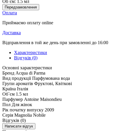
Об`єм:
1.5 мл
Передзамовлення
Оплата
Приймаємо оплату online
Доставка
Відправлення в той же день при замовленні до 16:00
Характеристики
Відгуків (0)
Основні характеристики
Бренд
Acqua di Parma
Вид продукції
Парфумована вода
Групи ароматів
Фруктові, Квіткові
Країна
Італія
Об`єм
1.5 мл
Парфумер
Antoine Maisondieu
Пол
Для жінок
Рік початку випуску
2009
Серія
Magnolia Nobile
Відгуків (0)
Написати відгук