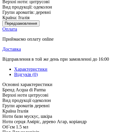
Верхні ноти:
цитрусові
Вид продукції:
одеколон
Групи ароматів:
деревні
Країна:
Італія
Передзамовлення
Оплата
Приймаємо оплату online
Доставка
Відправлення в той же день при замовленні до 16:00
Характеристики
Відгуків (0)
Основні характеристики
Бренд
Acqua di Parma
Верхні ноти
цитрусові
Вид продукції
одеколон
Групи ароматів
деревні
Країна
Італія
Ноти бази
мускус, шкіра
Ноти серця
Аміріс, дерево Агар, коріандр
Об`єм
1.5 мл