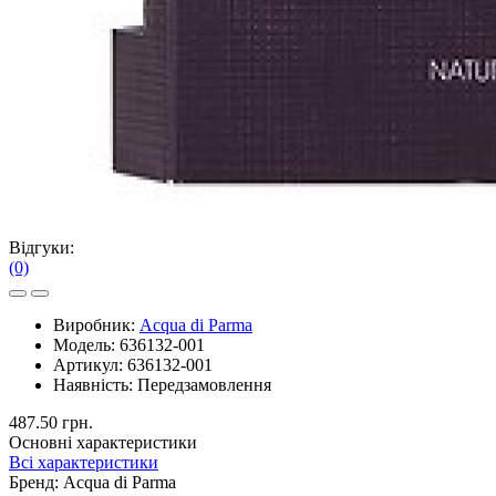
Відгуки:
(0)
Виробник:
Acqua di Parma
Модель:
636132-001
Артикул:
636132-001
Наявність:
Передзамовлення
487.50 грн.
Основні характеристики
Всі характеристики
Бренд:
Acqua di Parma