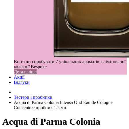
Встигни спробувати 7 унікальних ароматів з лімітованої
колекції Bespoke
Детальніше
Акції
Відгуки
Тестери і пробники
Acqua di Parma Colonia Intensa Oud Eau de Cologne
Concentree пробник 1.5 мл
Acqua di Parma Colonia