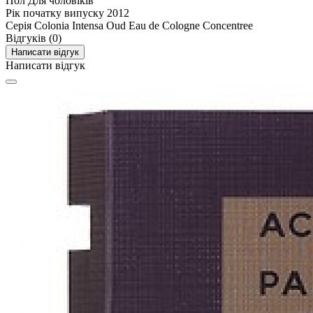
Пол
Для чоловіків
Рік початку випуску
2012
Серія
Colonia Intensa Oud Eau de Cologne Concentree
Відгуків (0)
Написати відгук
Написати відгук