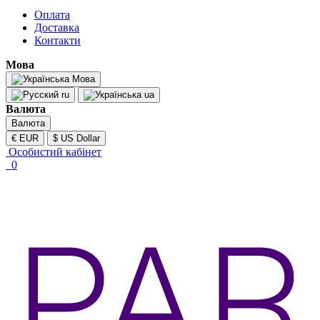
Оплата
Доставка
Контакти
Мова
Мова
ru
ua
Валюта
Валюта
€ EUR
$ US Dollar
Особистий кабінет
0