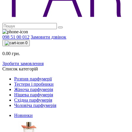
098 51 00 012
Замовити дзвінок
0
0.00 грн.
Зробити замовлення
Список категорій
Розпив парфумерії
Тестери і пробники
Жіноча парфумерія
Нішева парфумерія
Східна парфумерія
Чоловіча парфумерія
Новинки