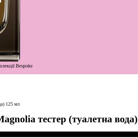
олекції Bespoke
да) 125 мл
agnolia тестер (туалетна вода)