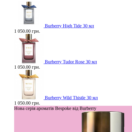
Burberry High Tide 30 мл
1 050.00 грн.
Burberry Tudor Rose 30 мл
1 050.00 грн.
Burberry Wild Thistle 30 мл
1 050.00 грн.
Нова серія ароматів Bespoke від Burberry