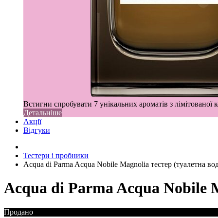
Встигни спробувати 7 унікальних ароматів з лімітованої к
Детальніше
Акції
Відгуки
Тестери і пробники
Acqua di Parma Acqua Nobile Magnolia тестер (туалетна во
Acqua di Parma Acqua Nobile M
Продано