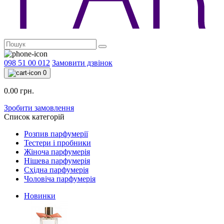
098 51 00 012
Замовити дзвінок
0
0.00 грн.
Зробити замовлення
Список категорій
Розпив парфумерії
Тестери і пробники
Жіноча парфумерія
Нішева парфумерія
Східна парфумерія
Чоловіча парфумерія
Новинки