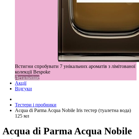
Встигни спробувати 7 унікальних ароматів з лімітованої
колекції Bespoke
Детальніше
Акції
Відгуки
Тестери і пробники
Acqua di Parma Acqua Nobile Iris тестер (туалетна вода)
125 мл
Acqua di Parma Acqua Nobile