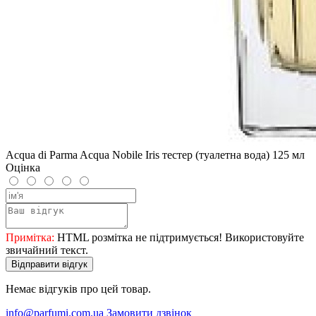
Acqua di Parma Acqua Nobile Iris тестер (туалетна вода) 125 мл
Оцінка
Примітка:
HTML розмітка не підтримується! Використовуйте
звичайний текст.
Відправити відгук
Немає відгуків про цей товар.
info@parfumi.com.ua
Замовити дзвінок