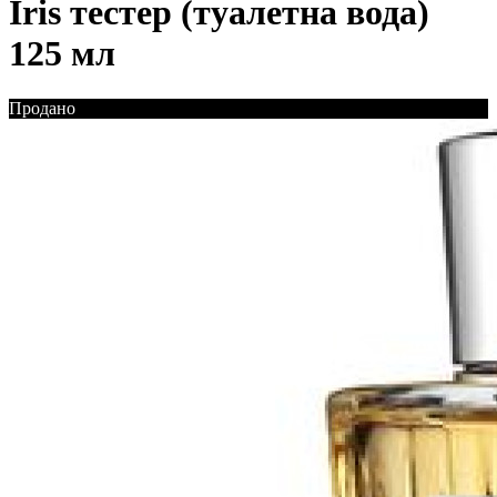
Iris тестер (туалетна вода)
125 мл
Продано