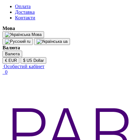
Оплата
Доставка
Контакти
Мова
Мова
ru
ua
Валюта
Валюта
€ EUR
$ US Dollar
Особистий кабінет
0