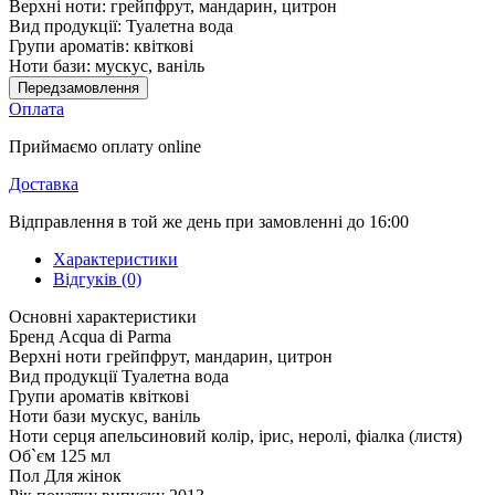
Верхні ноти:
грейпфрут, мандарин, цитрон
Вид продукції:
Туалетна вода
Групи ароматів:
квіткові
Ноти бази:
мускус, ваніль
Передзамовлення
Оплата
Приймаємо оплату online
Доставка
Відправлення в той же день при замовленні до 16:00
Характеристики
Відгуків (0)
Основні характеристики
Бренд
Acqua di Parma
Верхні ноти
грейпфрут, мандарин, цитрон
Вид продукції
Туалетна вода
Групи ароматів
квіткові
Ноти бази
мускус, ваніль
Ноти серця
апельсиновий колір, ірис, неролі, фіалка (листя)
Об`єм
125 мл
Пол
Для жінок