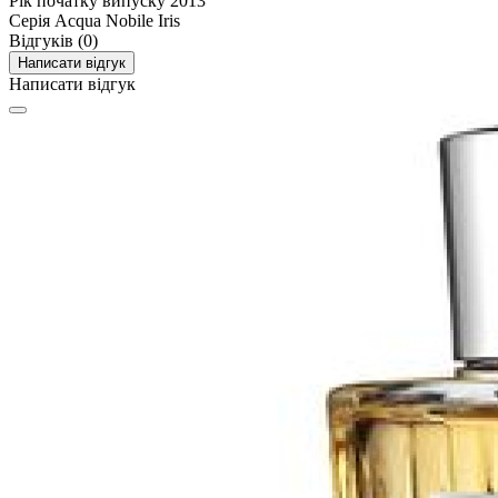
Рік початку випуску
2013
Серія
Acqua Nobile Iris
Відгуків (0)
Написати відгук
Написати відгук