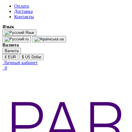
Оплата
Доставка
Контакты
Язык
Язык
ru
ua
Валюта
Валюта
€ EUR
$ US Dollar
Личный кабинет
0