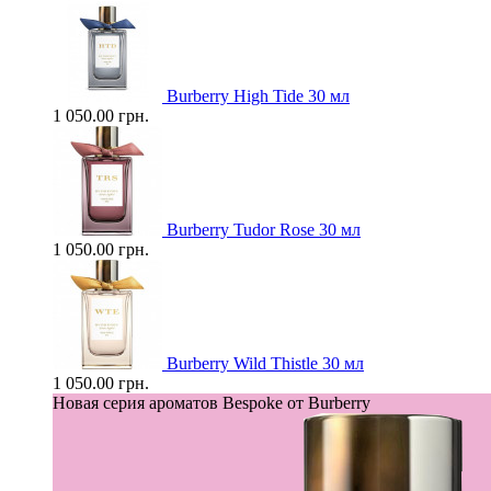
Burberry High Tide 30 мл
1 050.00 грн.
Burberry Tudor Rose 30 мл
1 050.00 грн.
Burberry Wild Thistle 30 мл
1 050.00 грн.
Новая серия ароматов Bespoke от Burberry